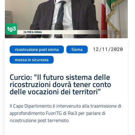
12/11/2020
ricostruzione post sisma
Sisma
messa in sicurezza
Curcio: “Il futuro sistema delle
ricostruzioni dovrà tener conto
delle vocazioni dei territori”
Il Capo Dipartimento è intervenuto alla trasmissione di
approfondimento FuoriTG di Rai3 per parlare di
ricostruzione post terremoto