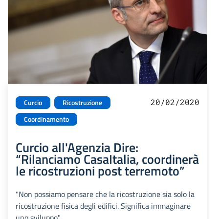
20/02/2020
Curcio
Ricostruzione
Coordinamento
Curcio all'Agenzia Dire:
“Rilanciamo CasaItalia, coordinerà
le ricostruzioni post terremoto”
"Non possiamo pensare che la ricostruzione sia solo la
ricostruzione fisica degli edifici. Significa immaginare
uno sviluppo"