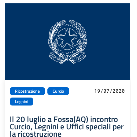
19/07/2020
Ricostruzione
Curcio
Legnini
Il 20 luglio a Fossa(AQ) incontro
Curcio, Legnini e Uffici speciali per
la ricostruzione