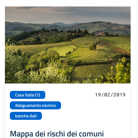
19/02/2019
Casa Italia (1)
Adeguamento sismico
banche dati
Mappa dei rischi dei comuni