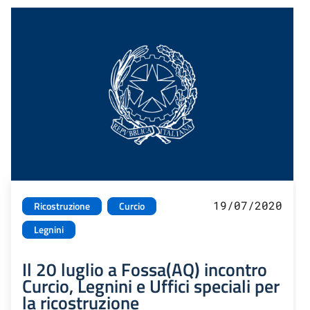
19/07/2020
Ricostruzione
Curcio
Legnini
Il 20 luglio a Fossa(AQ) incontro
Curcio, Legnini e Uffici speciali per
la ricostruzione