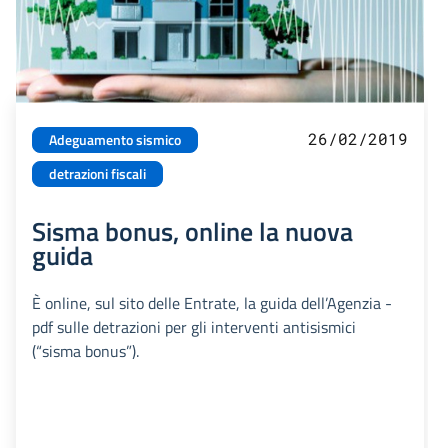
26/02/2019
Adeguamento sismico
detrazioni fiscali
Sisma bonus, online la nuova
guida
È online, sul sito delle Entrate, la guida dell’Agenzia -
pdf sulle detrazioni per gli interventi antisismici
(“sisma bonus”).