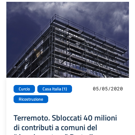
05/05/2020
Curcio
Casa Italia (1)
Ricostruzione
Terremoto. Sbloccati 40 milioni
di contributi a comuni del