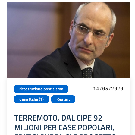
14/05/2020
ricostruzione post sisma
Casa Italia (1)
Restart
TERREMOTO. DAL CIPE 92
MILIONI PER CASE POPOLARI,