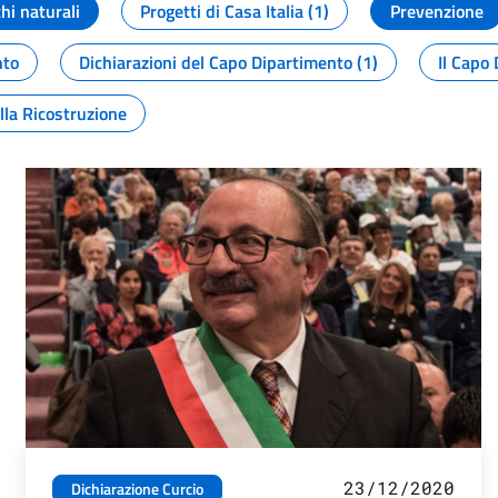
chi naturali
Progetti di Casa Italia (1)
Prevenzione
nto
Dichiarazioni del Capo Dipartimento (1)
Il Capo 
lla Ricostruzione
23/12/2020
Dichiarazione Curcio