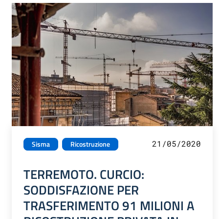
21/05/2020
Sisma
Ricostruzione
TERREMOTO. CURCIO:
SODDISFAZIONE PER
TRASFERIMENTO 91 MILIONI A