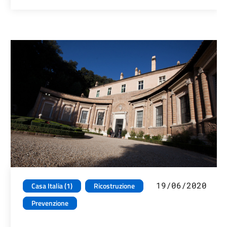
19/06/2020
Casa Italia (1)
Ricostruzione
Prevenzione