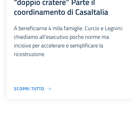
“doppio cratere” Parte il
coordinamento di CasaItalia
A beneficiarne 4 mila famiglie. Curcio e Legnini:
chiediamo all’esecutivo poche norme ma
incisive per accelerare e semplificare la
ricostruzione
SCOPRI TUTTO