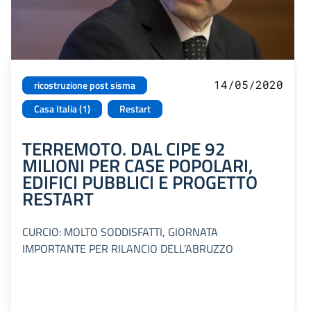
14/05/2020
ricostruzione post sisma
Casa Italia (1)
Restart
TERREMOTO. DAL CIPE 92
MILIONI PER CASE POPOLARI,
EDIFICI PUBBLICI E PROGETTO
RESTART
CURCIO: MOLTO SODDISFATTI, GIORNATA
IMPORTANTE PER RILANCIO DELL’ABRUZZO