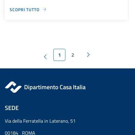
SCOPRI TUTTO
1
2
Dipartimento Casa Italia
SEDE
Via della Ferratella in Laterano, 51
00184 ROMA