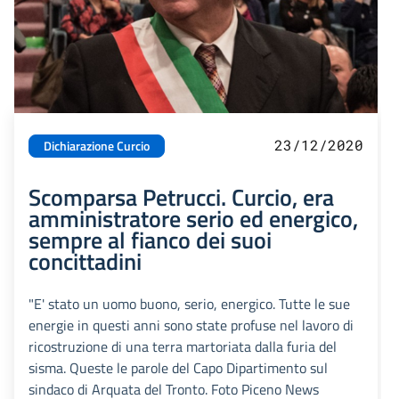
23/12/2020
Dichiarazione Curcio
Scomparsa Petrucci. Curcio, era
amministratore serio ed energico,
sempre al fianco dei suoi
concittadini
"E' stato un uomo buono, serio, energico. Tutte le sue
energie in questi anni sono state profuse nel lavoro di
ricostruzione di una terra martoriata dalla furia del
sisma. Queste le parole del Capo Dipartimento sul
sindaco di Arquata del Tronto. Foto Piceno News