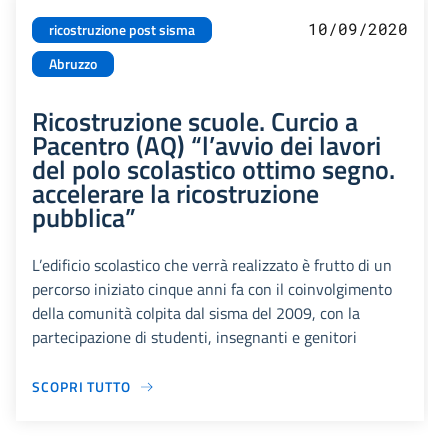
10/09/2020
ricostruzione post sisma
Abruzzo
Ricostruzione scuole. Curcio a
Pacentro (AQ) “l’avvio dei lavori
del polo scolastico ottimo segno.
accelerare la ricostruzione
pubblica”
L’edificio scolastico che verrà realizzato è frutto di un
percorso iniziato cinque anni fa con il coinvolgimento
della comunità colpita dal sisma del 2009, con la
partecipazione di studenti, insegnanti e genitori
SCOPRI TUTTO