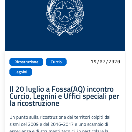
19/07/2020
Ricostruzione
Curcio
Legnini
Il 20 luglio a Fossa(AQ) incontro
Curcio, Legnini e Uffici speciali per
la ricostruzione
Un punto sulla ricostruzione dei territori colpiti dai
sismi del 2009 e del 2016-2017 e uno scambio di
esperienze e di strumenti tecnici, in particolare la