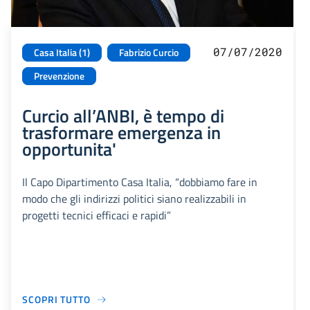
07/07/2020
Casa Italia (1)
Fabrizio Curcio
Prevenzione
Curcio all’ANBI, è tempo di
trasformare emergenza in
opportunita'
Il Capo Dipartimento Casa Italia, “dobbiamo fare in
modo che gli indirizzi politici siano realizzabili in
progetti tecnici efficaci e rapidi”
SCOPRI TUTTO