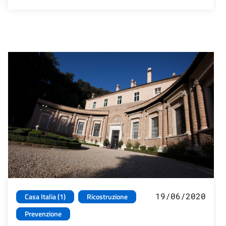
19/06/2020
Casa Italia (1)
Ricostruzione
Prevenzione