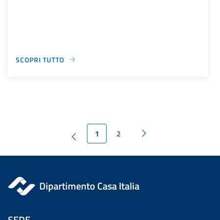
SCOPRI TUTTO
1
2
Dipartimento Casa Italia
SEDE