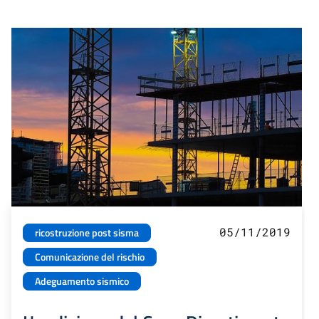
05/11/2019
ricostruzione post sisma
Comunicazione del rischio
Adeguamento sismico