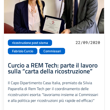
22/09/2020
ricostruzione post sisma
Fabrizio Curcio
Commissari
Curcio a REM Tech: parte il lavoro
sulla “carta della ricostruzione”
Il Capo Dipartimento Casa Italia, premiato da Silvia
Paparella di Rem Tech per il coordinamento delle
ricostruzioni esorta: "lavoriamo insieme ai Commissari
e alla politica per ricostruzioni più rapide ed efficaci"