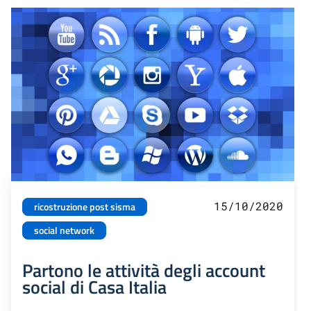
15/10/2020
ricostruzione post sisma
social network
Partono le attività degli account
social di Casa Italia