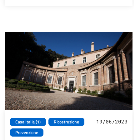
19/06/2020
Casa Italia (1)
Ricostruzione
Prevenzione