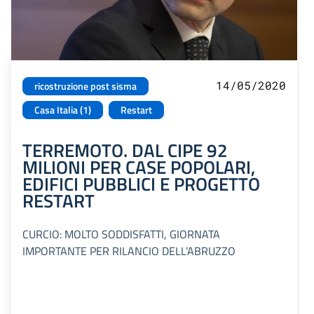
14/05/2020
ricostruzione post sisma
Casa Italia (1)
Restart
TERREMOTO. DAL CIPE 92
MILIONI PER CASE POPOLARI,
EDIFICI PUBBLICI E PROGETTO
RESTART
CURCIO: MOLTO SODDISFATTI, GIORNATA
IMPORTANTE PER RILANCIO DELL’ABRUZZO