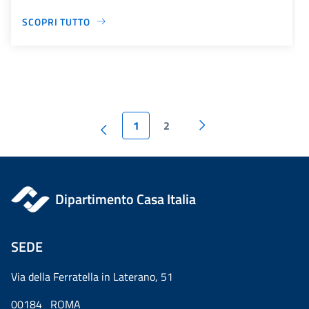
SCOPRI TUTTO
1
2
Dipartimento Casa Italia
SEDE
Via della Ferratella in Laterano, 51
00184 ROMA