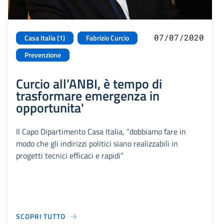
07/07/2020
Casa Italia (1)
Fabrizio Curcio
Prevenzione
Curcio all’ANBI, è tempo di
trasformare emergenza in
opportunita'
Il Capo Dipartimento Casa Italia, “dobbiamo fare in
modo che gli indirizzi politici siano realizzabili in
progetti tecnici efficaci e rapidi”
SCOPRI TUTTO