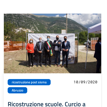
10/09/2020
ricostruzione post sisma
Abruzzo
Ricostruzione scuole. Curcio a