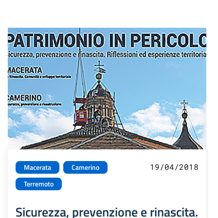
19/04/2018
Macerata
Camerino
Terremoto
Sicurezza, prevenzione e rinascita.