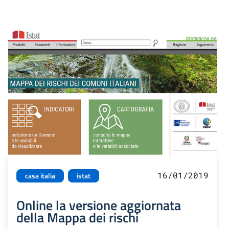
16/01/2019
casa italia
istat
Online la versione aggiornata
della Mappa dei rischi