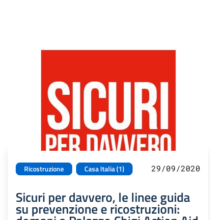
29/09/2020
Ricostruzione
Casa Italia (1)
Sicuri per davvero, le linee guida
su prevenzione e ricostruzioni: