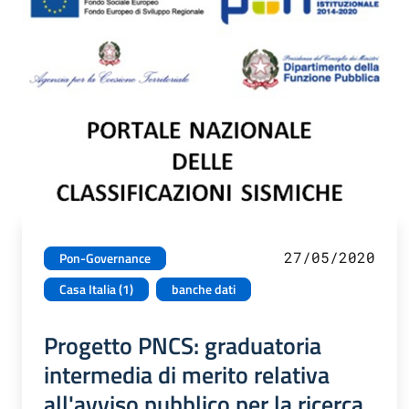
27/05/2020
Pon-Governance
Casa Italia (1)
banche dati
Progetto PNCS: graduatoria
intermedia di merito relativa
all'avviso pubblico per la ricerca