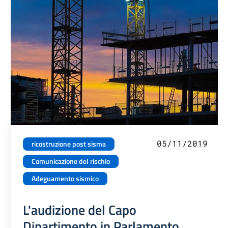
05/11/2019
ricostruzione post sisma
Comunicazione del rischio
Adeguamento sismico
L'audizione del Capo
Dipartimento in Parlamento