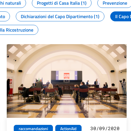
chi naturali
Progetti di Casa Italia (1)
Prevenzione
nto
Dichiarazioni del Capo Dipartimento (1)
Il Capo 
lla Ricostruzione
30/09/2020
raccomandazioni
ActionAid