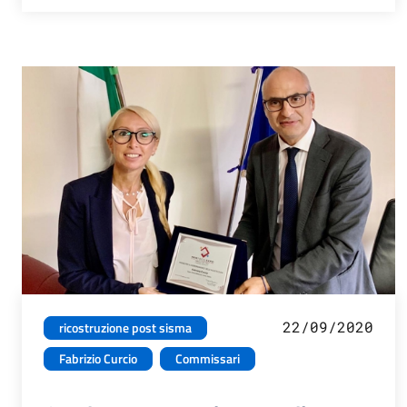
22/09/2020
ricostruzione post sisma
Fabrizio Curcio
Commissari