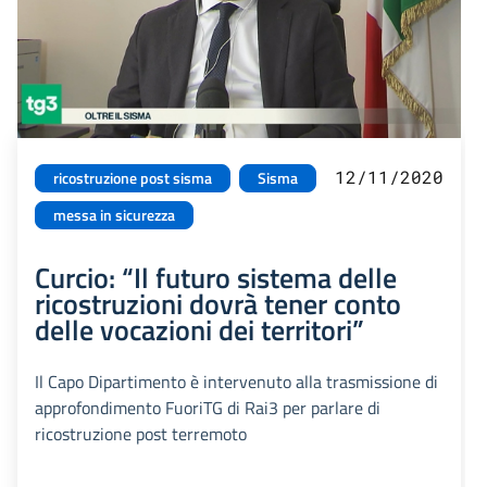
12/11/2020
ricostruzione post sisma
Sisma
messa in sicurezza
Curcio: “Il futuro sistema delle
ricostruzioni dovrà tener conto
delle vocazioni dei territori”
Il Capo Dipartimento è intervenuto alla trasmissione di
approfondimento FuoriTG di Rai3 per parlare di
ricostruzione post terremoto