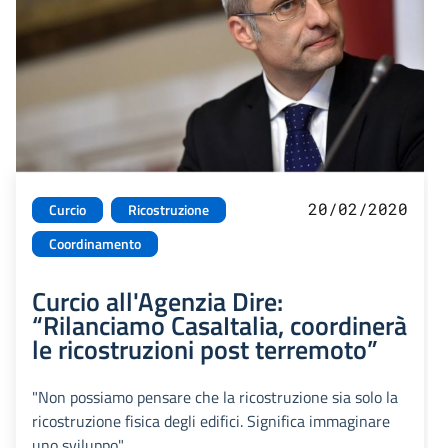
20/02/2020
Curcio
Ricostruzione
Coordinamento
Curcio all'Agenzia Dire:
“Rilanciamo CasaItalia, coordinerà
le ricostruzioni post terremoto”
"Non possiamo pensare che la ricostruzione sia solo la
ricostruzione fisica degli edifici. Significa immaginare
uno sviluppo"