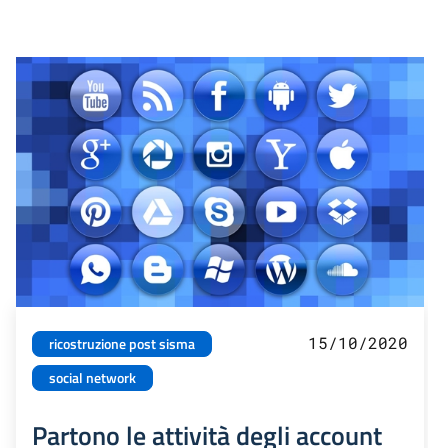
15/10/2020
ricostruzione post sisma
social network
Partono le attività degli account