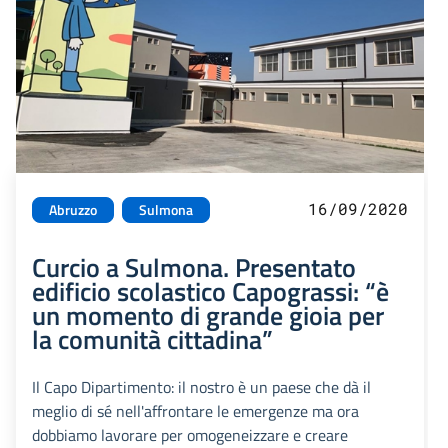
16/09/2020
Abruzzo
Sulmona
Curcio a Sulmona. Presentato
edificio scolastico Capograssi: “è
un momento di grande gioia per
la comunità cittadina”
Il Capo Dipartimento: il nostro è un paese che dà il
meglio di sé nell'affrontare le emergenze ma ora
dobbiamo lavorare per omogeneizzare e creare