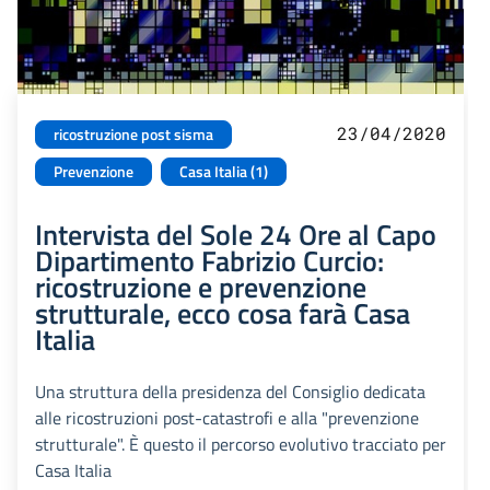
23/04/2020
ricostruzione post sisma
Prevenzione
Casa Italia (1)
Intervista del Sole 24 Ore al Capo
Dipartimento Fabrizio Curcio:
ricostruzione e prevenzione
strutturale, ecco cosa farà Casa
Italia
Una struttura della presidenza del Consiglio dedicata
alle ricostruzioni post-catastrofi e alla "prevenzione
strutturale". È questo il percorso evolutivo tracciato per
Casa Italia