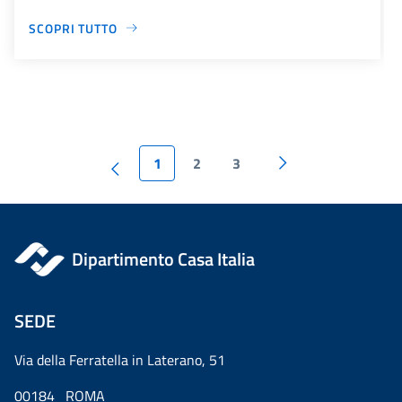
SCOPRI TUTTO
1
2
3
Dipartimento Casa Italia
SEDE
Via della Ferratella in Laterano, 51
00184 ROMA