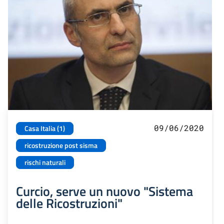
09/06/2020
Casa Italia (1)
ricostruzione post sisma
rischi naturali
Curcio, serve un nuovo "Sistema
delle Ricostruzioni"