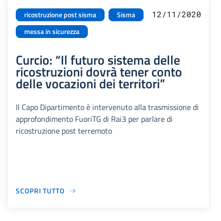
12/11/2020
ricostruzione post sisma
Sisma
messa in sicurezza
Curcio: “Il futuro sistema delle
ricostruzioni dovrà tener conto
delle vocazioni dei territori”
Il Capo Dipartimento è intervenuto alla trasmissione di
approfondimento FuoriTG di Rai3 per parlare di
ricostruzione post terremoto
SCOPRI TUTTO