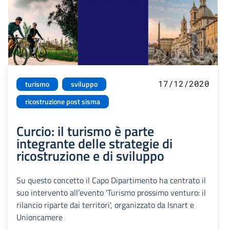
17/12/2020
turismo
sviluppo
ricostruzione post sisma
Curcio: il turismo è parte
integrante delle strategie di
ricostruzione e di sviluppo
Su questo concetto il Capo Dipartimento ha centrato il
suo intervento all’evento 'Turismo prossimo venturo: il
rilancio riparte dai territori', organizzato da Isnart e
Unioncamere