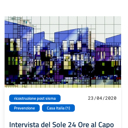
23/04/2020
ricostruzione post sisma
Prevenzione
Casa Italia (1)
Intervista del Sole 24 Ore al Capo