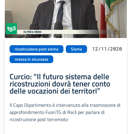
12/11/2020
ricostruzione post sisma
Sisma
messa in sicurezza
Curcio: “Il futuro sistema delle
ricostruzioni dovrà tener conto
delle vocazioni dei territori”
Il Capo Dipartimento è intervenuto alla trasmissione di
approfondimento FuoriTG di Rai3 per parlare di
ricostruzione post terremoto