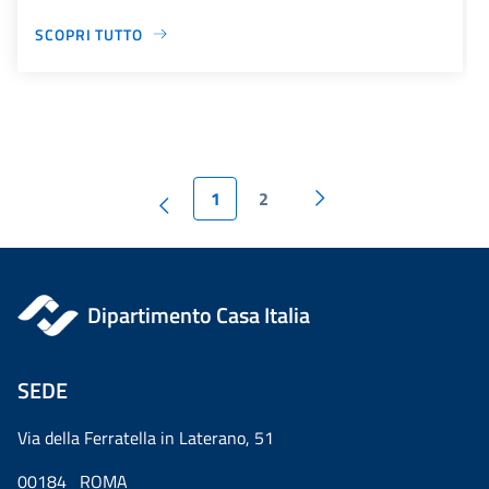
SCOPRI TUTTO
1
2
Dipartimento Casa Italia
SEDE
Via della Ferratella in Laterano, 51
00184 ROMA