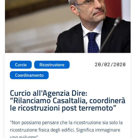
20/02/2020
Curcio
Ricostruzione
Coordinamento
Curcio all'Agenzia Dire:
“Rilanciamo CasaItalia, coordinerà
le ricostruzioni post terremoto”
"Non possiamo pensare che la ricostruzione sia solo la
ricostruzione fisica degli edifici. Significa immaginare
uno sviluppo"