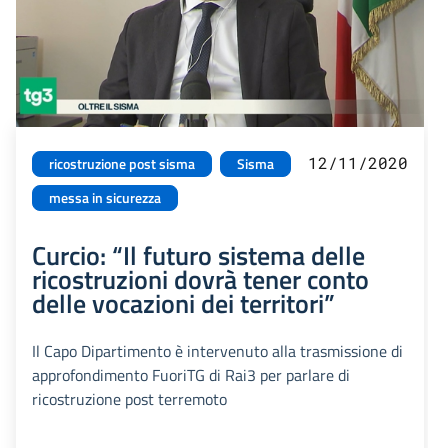
12/11/2020
ricostruzione post sisma
Sisma
messa in sicurezza
Curcio: “Il futuro sistema delle
ricostruzioni dovrà tener conto
delle vocazioni dei territori”
Il Capo Dipartimento è intervenuto alla trasmissione di
approfondimento FuoriTG di Rai3 per parlare di
ricostruzione post terremoto