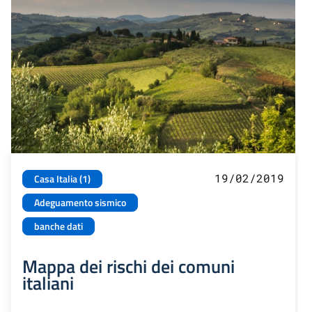
19/02/2019
Casa Italia (1)
Adeguamento sismico
banche dati
Mappa dei rischi dei comuni
italiani