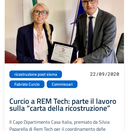
22/09/2020
ricostruzione post sisma
Fabrizio Curcio
Commissari
Curcio a REM Tech: parte il lavoro
sulla “carta della ricostruzione”
Il Capo Dipartimento Casa Italia, premiato da Silvia
Paparella di Rem Tech per il coordinamento delle