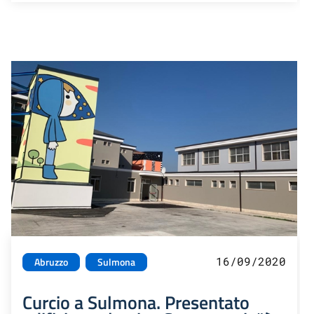
16/09/2020
Abruzzo
Sulmona
Curcio a Sulmona. Presentato