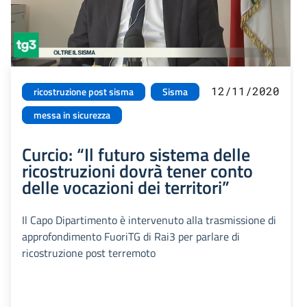
12/11/2020
ricostruzione post sisma
Sisma
messa in sicurezza
Curcio: “Il futuro sistema delle
ricostruzioni dovrà tener conto
delle vocazioni dei territori”
Il Capo Dipartimento è intervenuto alla trasmissione di
approfondimento FuoriTG di Rai3 per parlare di
ricostruzione post terremoto