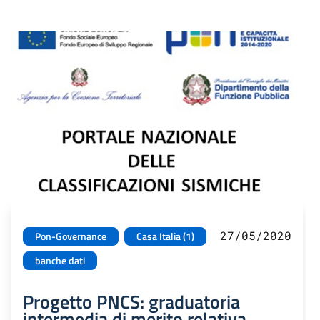
27/05/2020
Pon-Governance
Casa Italia (1)
banche dati
Progetto PNCS: graduatoria
intermedia di merito relativa