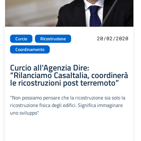
20/02/2020
Curcio
Ricostruzione
Coordinamento
Curcio all'Agenzia Dire:
“Rilanciamo CasaItalia, coordinerà
le ricostruzioni post terremoto”
"Non possiamo pensare che la ricostruzione sia solo la
ricostruzione fisica degli edifici. Significa immaginare
uno sviluppo"