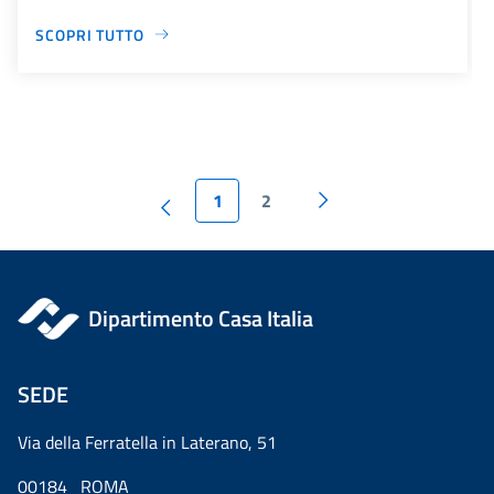
SCOPRI TUTTO
1
2
Dipartimento Casa Italia
SEDE
Via della Ferratella in Laterano, 51
00184 ROMA