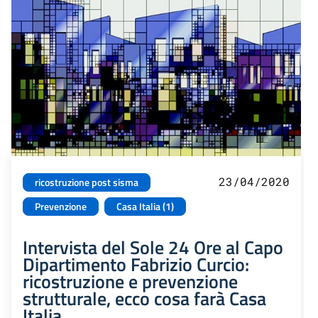
23/04/2020
ricostruzione post sisma
Prevenzione
Casa Italia (1)
Intervista del Sole 24 Ore al Capo
Dipartimento Fabrizio Curcio:
ricostruzione e prevenzione
strutturale, ecco cosa farà Casa
Italia