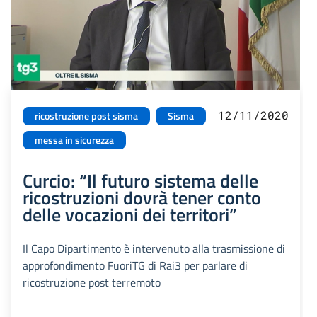
12/11/2020
ricostruzione post sisma
Sisma
messa in sicurezza
Curcio: “Il futuro sistema delle
ricostruzioni dovrà tener conto
delle vocazioni dei territori”
Il Capo Dipartimento è intervenuto alla trasmissione di
approfondimento FuoriTG di Rai3 per parlare di
ricostruzione post terremoto