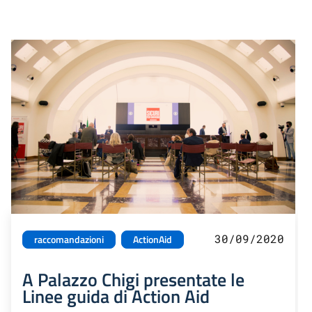
30/09/2020
raccomandazioni
ActionAid
A Palazzo Chigi presentate le
Linee guida di Action Aid