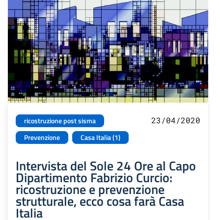
23/04/2020
ricostruzione post sisma
Prevenzione
Casa Italia (1)
Intervista del Sole 24 Ore al Capo
Dipartimento Fabrizio Curcio:
ricostruzione e prevenzione
strutturale, ecco cosa farà Casa
Italia