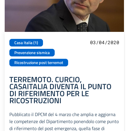
03/04/2020
Casa Italia (1)
Prevenzione sismica
Ricostruzione post terremot
TERREMOTO. CURCIO,
CASAITALIA DIVENTA IL PUNTO
DI RIFERIMENTO PER LE
RICOSTRUZIONI
Pubblicato il DPCM del 4 marzo che amplia e aggiorna
le competenze del Dipartimento ponendolo come punto
di riferimento del post emergenza, quella fase di