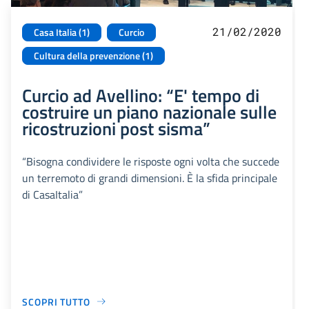
21/02/2020
Casa Italia (1)
Curcio
Cultura della prevenzione (1)
Curcio ad Avellino: “E' tempo di
costruire un piano nazionale sulle
ricostruzioni post sisma”
“Bisogna condividere le risposte ogni volta che succede
un terremoto di grandi dimensioni. È la sfida principale
di CasaItalia”
SCOPRI TUTTO