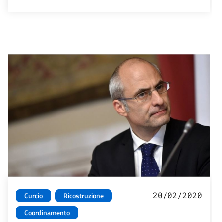
20/02/2020
Curcio
Ricostruzione
Coordinamento