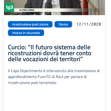
12/11/2020
ricostruzione post sisma
Sisma
messa in sicurezza
Curcio: “Il futuro sistema delle
ricostruzioni dovrà tener conto
delle vocazioni dei territori”
Il Capo Dipartimento è intervenuto alla trasmissione di
approfondimento FuoriTG di Rai3 per parlare di
ricostruzione post terremoto