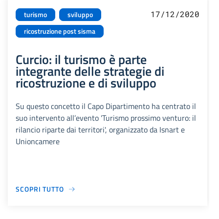
17/12/2020
turismo
sviluppo
ricostruzione post sisma
Curcio: il turismo è parte
integrante delle strategie di
ricostruzione e di sviluppo
Su questo concetto il Capo Dipartimento ha centrato il
suo intervento all’evento 'Turismo prossimo venturo: il
rilancio riparte dai territori', organizzato da Isnart e
Unioncamere
SCOPRI TUTTO