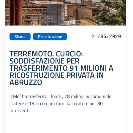
21/05/2020
Sisma
Ricostruzione
TERREMOTO. CURCIO:
SODDISFAZIONE PER
TRASFERIMENTO 91 MILIONI A
RICOSTRUZIONE PRIVATA IN
ABRUZZO
Il Mef ha trasferito i fondi , 78 milioni ai comuni del
cratere e 13 ai comuni fuori dal cratere per 80
interventi