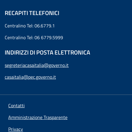
RECAPITI TELEFONICI
Centralino Tel: 06.6779.1
Centralino Tel: 06 6779.5999
INDIRIZZI DI POSTA ELETTRONICA
segreteriacasaitalia@governo.it
casaitalia@pec.governo.it
Contatti
Amministrazione Trasparente
Privacy