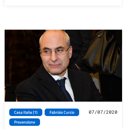
07/07/2020
Casa Italia (1)
Fabrizio Curcio
Prevenzione