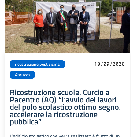
10/09/2020
ricostruzione post sisma
Abruzzo
Ricostruzione scuole. Curcio a
Pacentro (AQ) “l’avvio dei lavori
del polo scolastico ottimo segno.
accelerare la ricostruzione
pubblica”
L’edificio scolastico che verrà realizzato è frutto di un