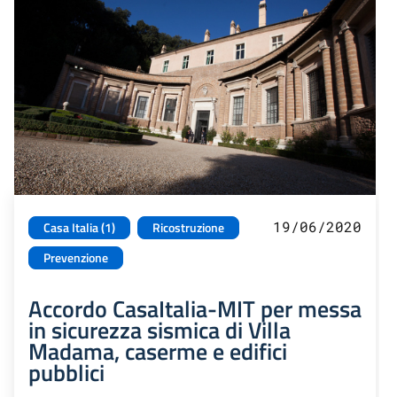
19/06/2020
Casa Italia (1)
Ricostruzione
Prevenzione
Accordo CasaItalia-MIT per messa
in sicurezza sismica di Villa
Madama, caserme e edifici
pubblici