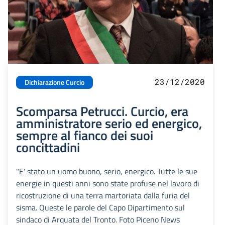
23/12/2020
Dichiarazione Curcio
Scomparsa Petrucci. Curcio, era
amministratore serio ed energico,
sempre al fianco dei suoi
concittadini
"E' stato un uomo buono, serio, energico. Tutte le sue
energie in questi anni sono state profuse nel lavoro di
ricostruzione di una terra martoriata dalla furia del
sisma. Queste le parole del Capo Dipartimento sul
sindaco di Arquata del Tronto. Foto Piceno News