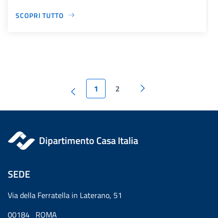
SCOPRI TUTTO
1
2
Dipartimento Casa Italia
SEDE
Via della Ferratella in Laterano, 51
00184 ROMA