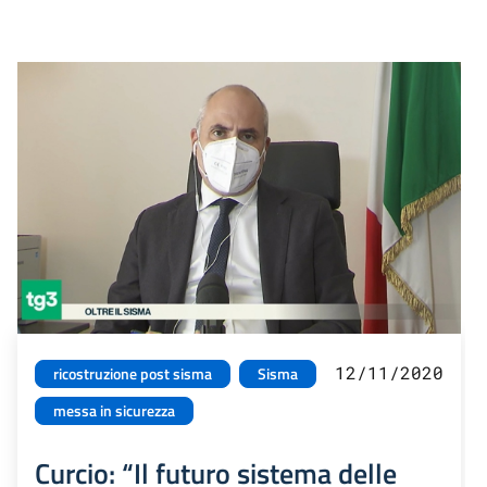
12/11/2020
ricostruzione post sisma
Sisma
messa in sicurezza
Curcio: “Il futuro sistema delle