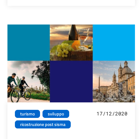
17/12/2020
turismo
sviluppo
ricostruzione post sisma