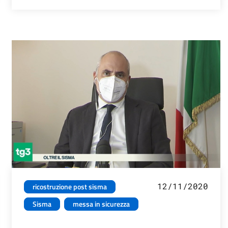
12/11/2020
ricostruzione post sisma
Sisma
messa in sicurezza