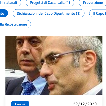
chi naturali
Progetti di Casa Italia (1)
Prevenzione
nto
Dichiarazioni del Capo Dipartimento (1)
Il Capo 
lla Ricostruzione
29/12/2020
Croazia