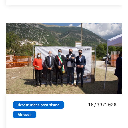
10/09/2020
ricostruzione post sisma
Abruzzo