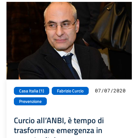
07/07/2020
Casa Italia (1)
Fabrizio Curcio
Prevenzione
Curcio all’ANBI, è tempo di
trasformare emergenza in