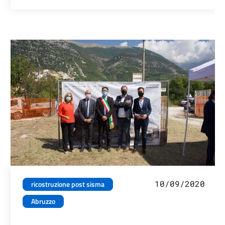
10/09/2020
ricostruzione post sisma
Abruzzo