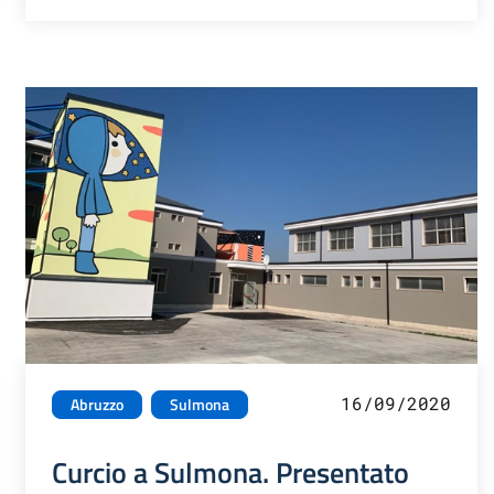
16/09/2020
Abruzzo
Sulmona
Curcio a Sulmona. Presentato