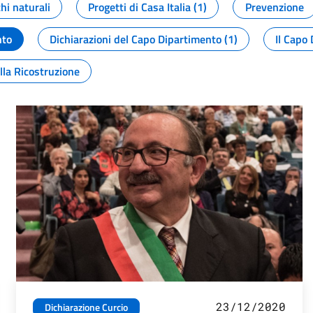
chi naturali
Progetti di Casa Italia (1)
Prevenzione
nto
Dichiarazioni del Capo Dipartimento (1)
Il Capo 
lla Ricostruzione
23/12/2020
Dichiarazione Curcio