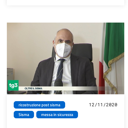
12/11/2020
ricostruzione post sisma
Sisma
messa in sicurezza