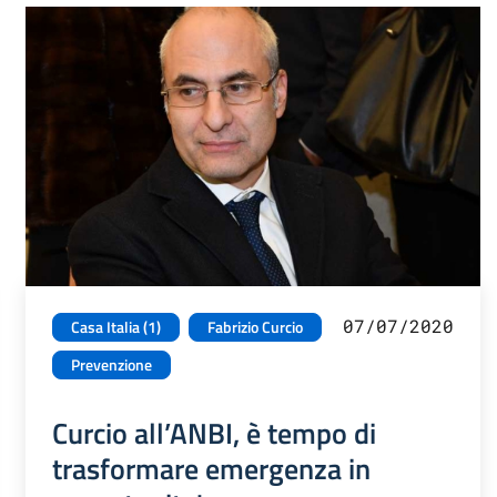
07/07/2020
Casa Italia (1)
Fabrizio Curcio
Prevenzione
Curcio all’ANBI, è tempo di
trasformare emergenza in