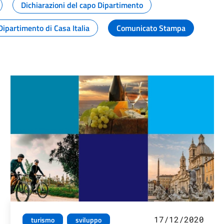
Dichiarazioni del capo Dipartimento
Dipartimento di Casa Italia
Comunicato Stampa
17/12/2020
turismo
sviluppo