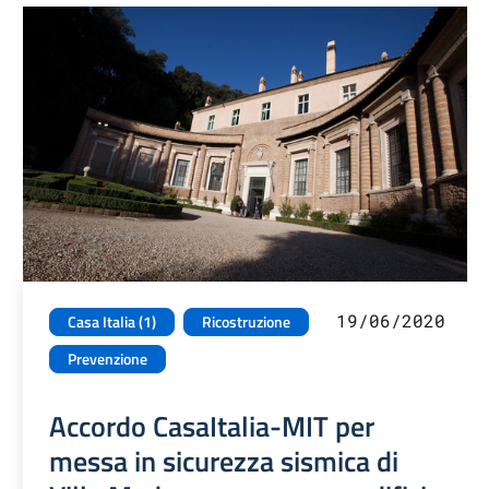
19/06/2020
Casa Italia (1)
Ricostruzione
Prevenzione
Accordo CasaItalia-MIT per
messa in sicurezza sismica di