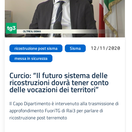
12/11/2020
ricostruzione post sisma
Sisma
messa in sicurezza
Curcio: “Il futuro sistema delle
ricostruzioni dovrà tener conto
delle vocazioni dei territori”
Il Capo Dipartimento è intervenuto alla trasmissione di
approfondimento FuoriTG di Rai3 per parlare di
ricostruzione post terremoto