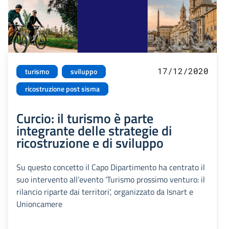
17/12/2020
turismo
sviluppo
ricostruzione post sisma
Curcio: il turismo è parte
integrante delle strategie di
ricostruzione e di sviluppo
Su questo concetto il Capo Dipartimento ha centrato il
suo intervento all’evento 'Turismo prossimo venturo: il
rilancio riparte dai territori', organizzato da Isnart e
Unioncamere