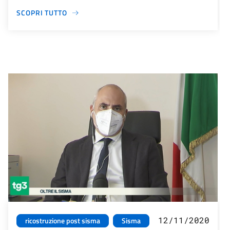
SCOPRI TUTTO
12/11/2020
ricostruzione post sisma
Sisma