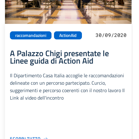
30/09/2020
raccomandazioni
ActionAid
A Palazzo Chigi presentate le
Linee guida di Action Aid
Il Dipartimento Casa Italia accoglie le raccomandazioni
delineate con un percorso partecipato. Curcio,
suggerimenti e percorso coerenti con il nostro lavoro Il
Link al video dell'incontro
SCOPRI TUTTO