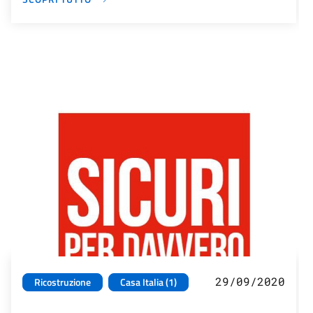
29/09/2020
Ricostruzione
Casa Italia (1)