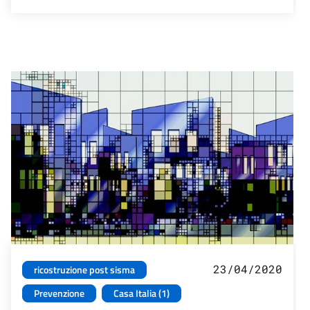
23/04/2020
ricostruzione post sisma
Prevenzione
Casa Italia (1)