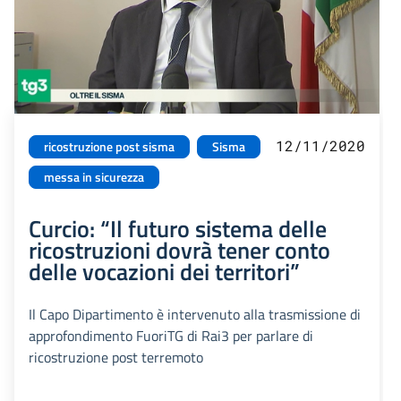
12/11/2020
ricostruzione post sisma
Sisma
messa in sicurezza
Curcio: “Il futuro sistema delle
ricostruzioni dovrà tener conto
delle vocazioni dei territori”
Il Capo Dipartimento è intervenuto alla trasmissione di
approfondimento FuoriTG di Rai3 per parlare di
ricostruzione post terremoto