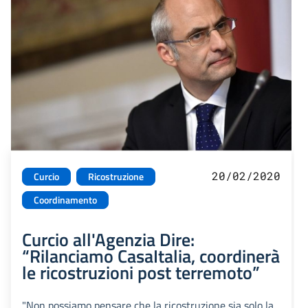
20/02/2020
Curcio
Ricostruzione
Coordinamento
Curcio all'Agenzia Dire:
“Rilanciamo CasaItalia, coordinerà
le ricostruzioni post terremoto”
"Non possiamo pensare che la ricostruzione sia solo la