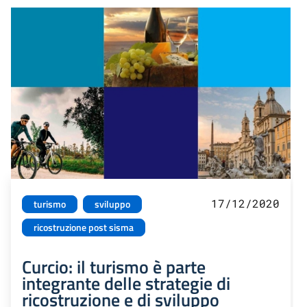
17/12/2020
turismo
sviluppo
ricostruzione post sisma
Curcio: il turismo è parte
integrante delle strategie di
ricostruzione e di sviluppo