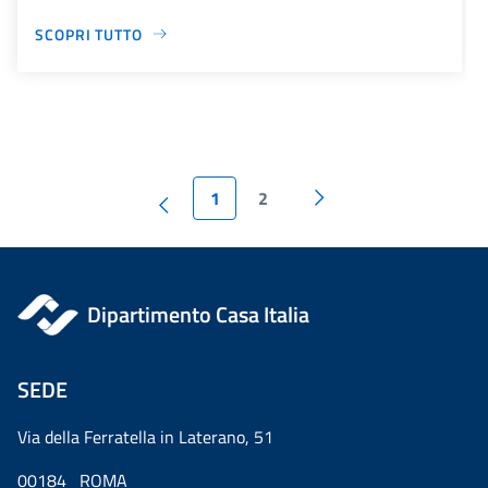
SCOPRI TUTTO
1
2
Dipartimento Casa Italia
SEDE
Via della Ferratella in Laterano, 51
00184 ROMA