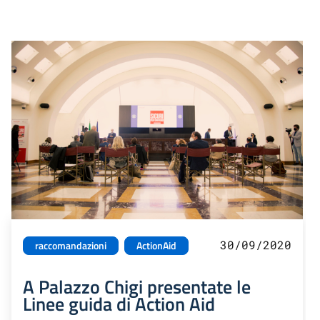
30/09/2020
raccomandazioni
ActionAid
A Palazzo Chigi presentate le
Linee guida di Action Aid