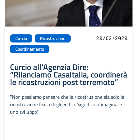
20/02/2020
Curcio
Ricostruzione
Coordinamento
Curcio all'Agenzia Dire:
“Rilanciamo CasaItalia, coordinerà
le ricostruzioni post terremoto”
"Non possiamo pensare che la ricostruzione sia solo la
ricostruzione fisica degli edifici. Significa immaginare
uno sviluppo"