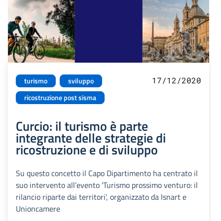
17/12/2020
turismo
sviluppo
ricostruzione post sisma
Curcio: il turismo è parte
integrante delle strategie di
ricostruzione e di sviluppo
Su questo concetto il Capo Dipartimento ha centrato il
suo intervento all’evento 'Turismo prossimo venturo: il
rilancio riparte dai territori', organizzato da Isnart e
Unioncamere