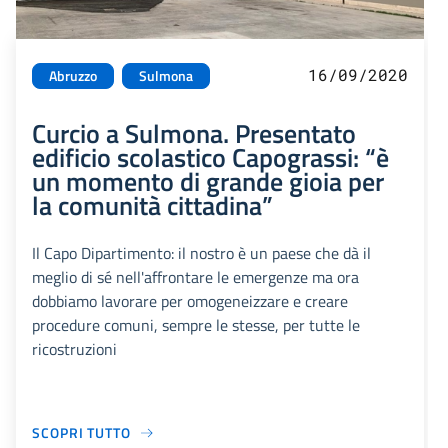
16/09/2020
Abruzzo
Sulmona
Curcio a Sulmona. Presentato
edificio scolastico Capograssi: “è
un momento di grande gioia per
la comunità cittadina”
Il Capo Dipartimento: il nostro è un paese che dà il
meglio di sé nell'affrontare le emergenze ma ora
dobbiamo lavorare per omogeneizzare e creare
procedure comuni, sempre le stesse, per tutte le
ricostruzioni
SCOPRI TUTTO