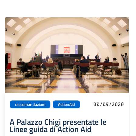
30/09/2020
raccomandazioni
ActionAid
A Palazzo Chigi presentate le
Linee guida di Action Aid