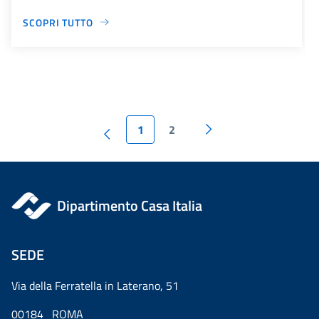
SCOPRI TUTTO
1
2
Dipartimento Casa Italia
SEDE
Via della Ferratella in Laterano, 51
00184 ROMA