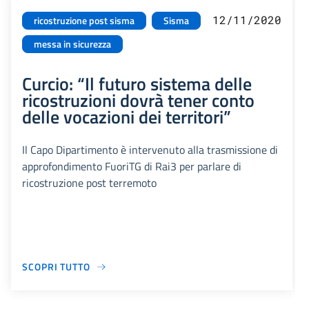
12/11/2020
ricostruzione post sisma
Sisma
messa in sicurezza
Curcio: “Il futuro sistema delle
ricostruzioni dovrà tener conto
delle vocazioni dei territori”
Il Capo Dipartimento è intervenuto alla trasmissione di
approfondimento FuoriTG di Rai3 per parlare di
ricostruzione post terremoto
SCOPRI TUTTO