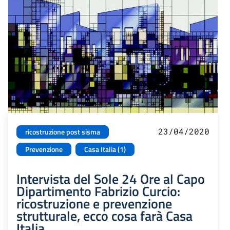
23/04/2020
ricostruzione post sisma
Prevenzione
Casa Italia (1)
Intervista del Sole 24 Ore al Capo
Dipartimento Fabrizio Curcio:
ricostruzione e prevenzione
strutturale, ecco cosa farà Casa
Italia