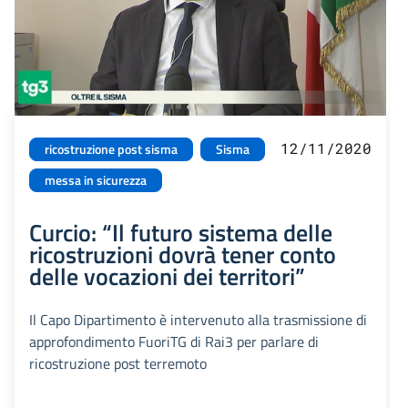
12/11/2020
ricostruzione post sisma
Sisma
messa in sicurezza
Curcio: “Il futuro sistema delle
ricostruzioni dovrà tener conto
delle vocazioni dei territori”
Il Capo Dipartimento è intervenuto alla trasmissione di
approfondimento FuoriTG di Rai3 per parlare di
ricostruzione post terremoto