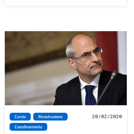
20/02/2020
Curcio
Ricostruzione
Coordinamento