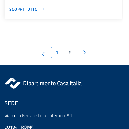
SCOPRI TUTTO
1
2
Dipartimento Casa Italia
SEDE
Via della Ferratella in Laterano, 51
00184 ROMA