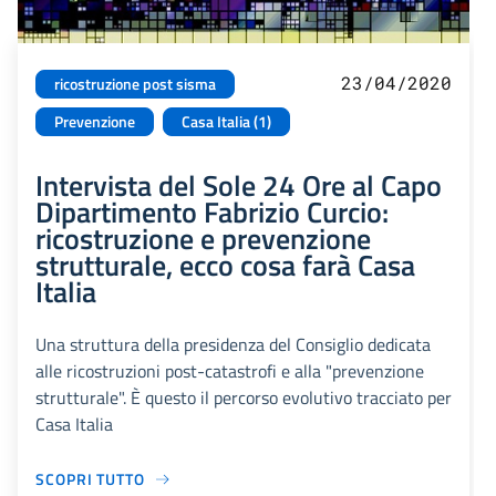
23/04/2020
ricostruzione post sisma
Prevenzione
Casa Italia (1)
Intervista del Sole 24 Ore al Capo
Dipartimento Fabrizio Curcio:
ricostruzione e prevenzione
strutturale, ecco cosa farà Casa
Italia
Una struttura della presidenza del Consiglio dedicata
alle ricostruzioni post-catastrofi e alla "prevenzione
strutturale". È questo il percorso evolutivo tracciato per
Casa Italia
SCOPRI TUTTO