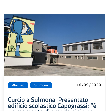
16/09/2020
Abruzzo
Sulmona
Curcio a Sulmona. Presentato
edificio scolastico Capograssi: “è