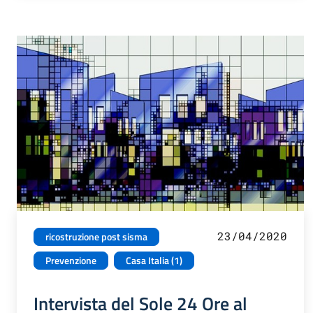
23/04/2020
ricostruzione post sisma
Prevenzione
Casa Italia (1)
Intervista del Sole 24 Ore al