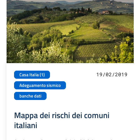
19/02/2019
Casa Italia (1)
Adeguamento sismico
banche dati
Mappa dei rischi dei comuni
italiani