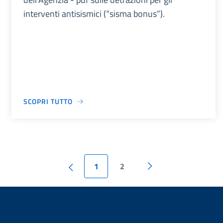
interventi antisismici (“sisma bonus”).
SCOPRI TUTTO
1
2