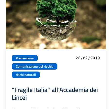
28/02/2019
Prevenzione
Comunicazione del rischio
rischi naturali
“Fragile Italia” all’Accademia dei
Lincei