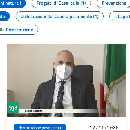
chi naturali
Progetti di Casa Italia (1)
Prevenzione
nto
Dichiarazioni del Capo Dipartimento (1)
Il Capo 
lla Ricostruzione
12/11/2020
ricostruzione post sisma