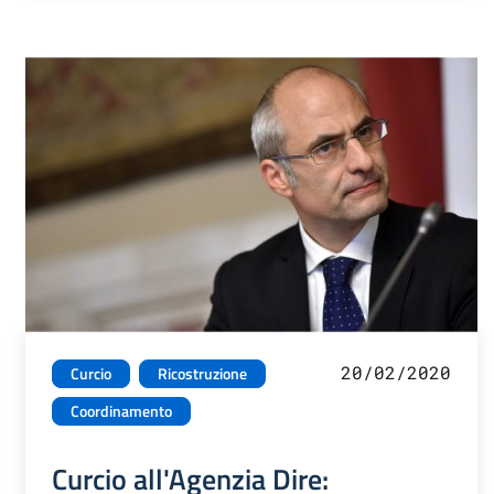
20/02/2020
Curcio
Ricostruzione
Coordinamento
Curcio all'Agenzia Dire: