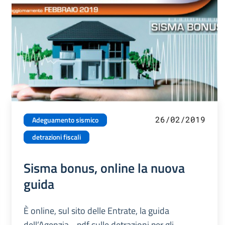
26/02/2019
Adeguamento sismico
detrazioni fiscali
Sisma bonus, online la nuova
guida
È online, sul sito delle Entrate, la guida
dell’Agenzia - pdf sulle detrazioni per gli