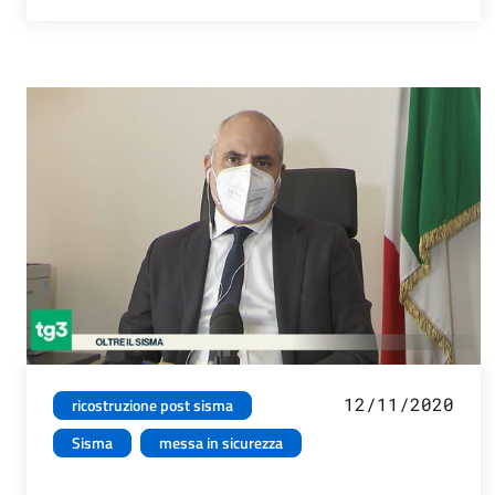
12/11/2020
ricostruzione post sisma
Sisma
messa in sicurezza