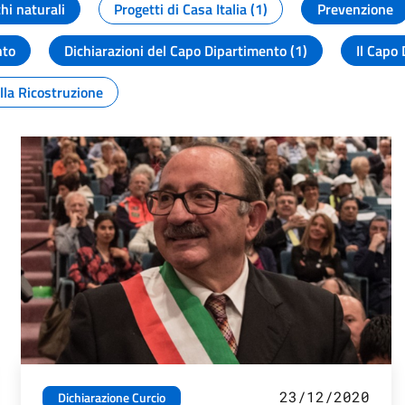
chi naturali
Progetti di Casa Italia (1)
Prevenzione
nto
Dichiarazioni del Capo Dipartimento (1)
Il Capo 
lla Ricostruzione
23/12/2020
Dichiarazione Curcio