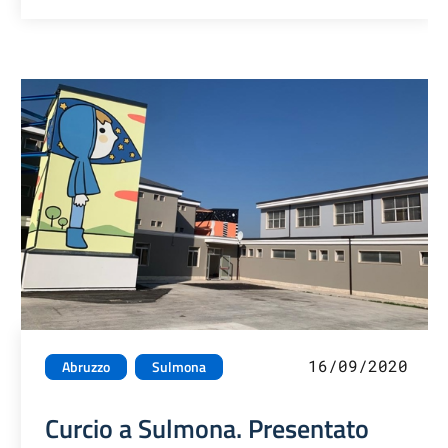
16/09/2020
Abruzzo
Sulmona
Curcio a Sulmona. Presentato