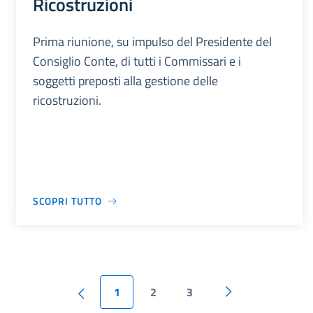
Ricostruzioni
Prima riunione, su impulso del Presidente del
Consiglio Conte, di tutti i Commissari e i
soggetti preposti alla gestione delle
ricostruzioni.
SCOPRI TUTTO
1
2
3