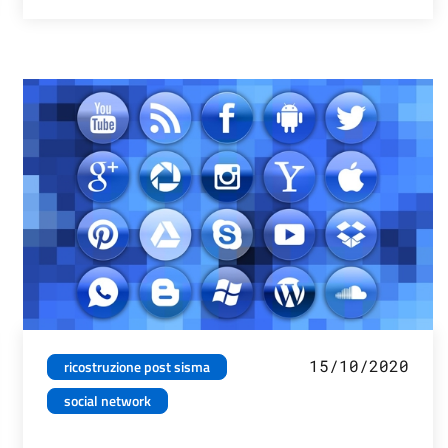
15/10/2020
ricostruzione post sisma
social network