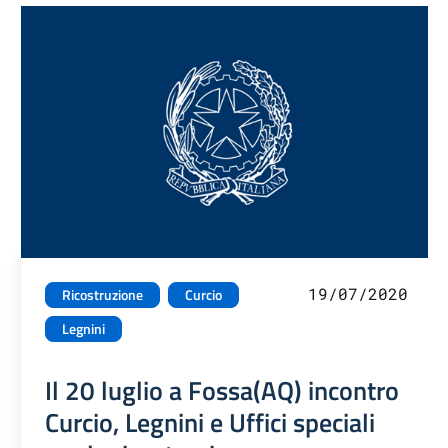
19/07/2020
Ricostruzione
Curcio
Legnini
Il 20 luglio a Fossa(AQ) incontro
Curcio, Legnini e Uffici speciali