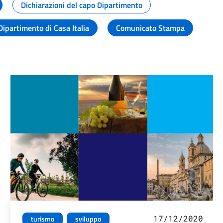
Dichiarazioni del capo Dipartimento
Dipartimento di Casa Italia
Comunicato Stampa
17/12/2020
turismo
sviluppo