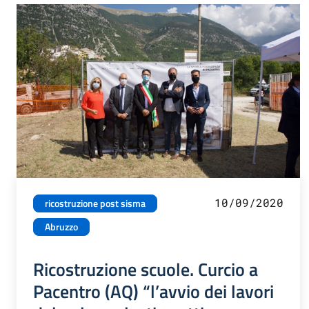
10/09/2020
ricostruzione post sisma
Abruzzo
Ricostruzione scuole. Curcio a
Pacentro (AQ) “l’avvio dei lavori