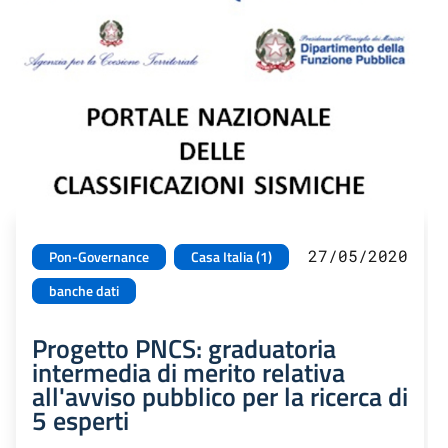
27/05/2020
Pon-Governance
Casa Italia (1)
banche dati
Progetto PNCS: graduatoria
intermedia di merito relativa
all'avviso pubblico per la ricerca di
5 esperti