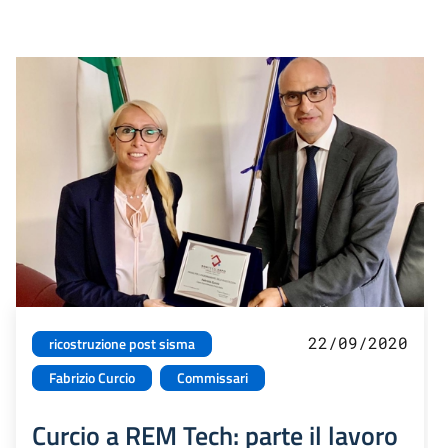
22/09/2020
ricostruzione post sisma
Fabrizio Curcio
Commissari
Curcio a REM Tech: parte il lavoro