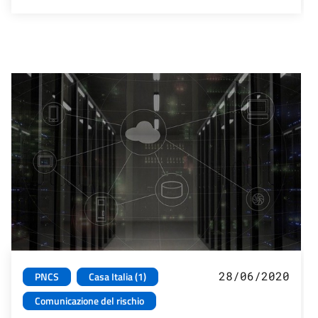
28/06/2020
PNCS
Casa Italia (1)
Comunicazione del rischio