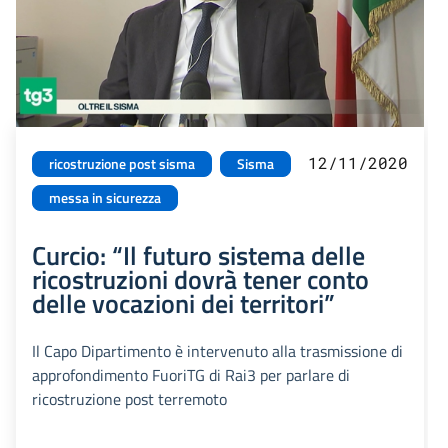
12/11/2020
ricostruzione post sisma
Sisma
messa in sicurezza
Curcio: “Il futuro sistema delle
ricostruzioni dovrà tener conto
delle vocazioni dei territori”
Il Capo Dipartimento è intervenuto alla trasmissione di
approfondimento FuoriTG di Rai3 per parlare di
ricostruzione post terremoto