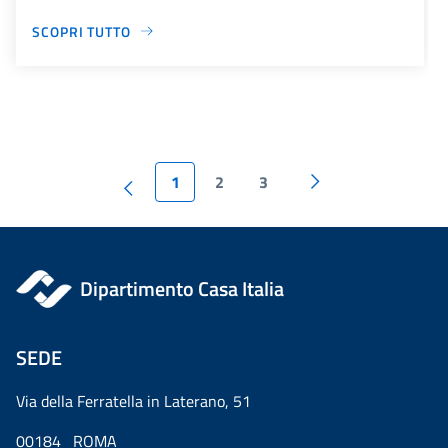
SCOPRI TUTTO
1
2
3
Dipartimento Casa Italia
SEDE
Via della Ferratella in Laterano, 51
00184 ROMA