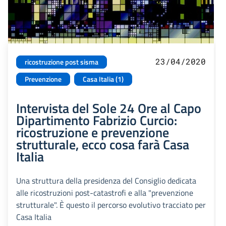
23/04/2020
ricostruzione post sisma
Prevenzione
Casa Italia (1)
Intervista del Sole 24 Ore al Capo
Dipartimento Fabrizio Curcio:
ricostruzione e prevenzione
strutturale, ecco cosa farà Casa
Italia
Una struttura della presidenza del Consiglio dedicata
alle ricostruzioni post-catastrofi e alla "prevenzione
strutturale". È questo il percorso evolutivo tracciato per
Casa Italia