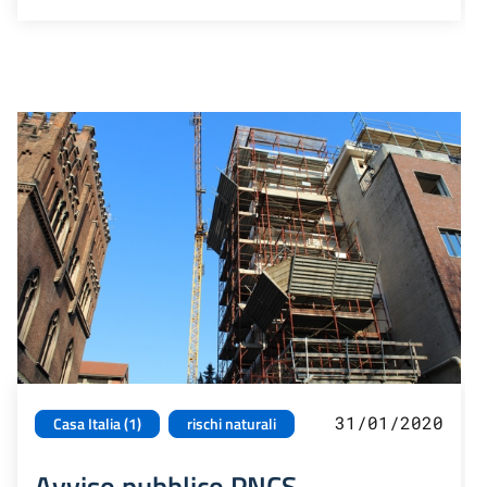
31/01/2020
Casa Italia (1)
rischi naturali
Avviso pubblico PNCS