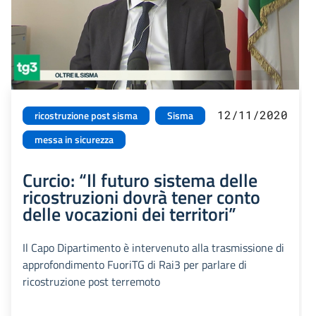
12/11/2020
ricostruzione post sisma
Sisma
messa in sicurezza
Curcio: “Il futuro sistema delle
ricostruzioni dovrà tener conto
delle vocazioni dei territori”
Il Capo Dipartimento è intervenuto alla trasmissione di
approfondimento FuoriTG di Rai3 per parlare di
ricostruzione post terremoto