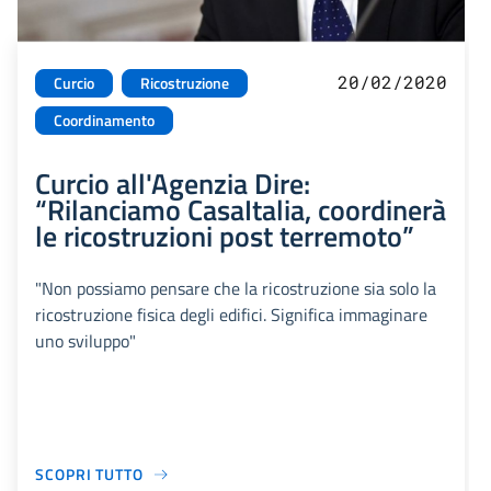
20/02/2020
Curcio
Ricostruzione
Coordinamento
Curcio all'Agenzia Dire:
“Rilanciamo CasaItalia, coordinerà
le ricostruzioni post terremoto”
"Non possiamo pensare che la ricostruzione sia solo la
ricostruzione fisica degli edifici. Significa immaginare
uno sviluppo"
SCOPRI TUTTO