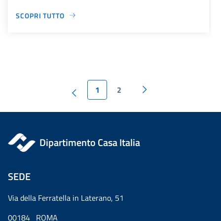
SCOPRI TUTTO
1
2
Dipartimento Casa Italia
SEDE
Via della Ferratella in Laterano, 51
00184 ROMA