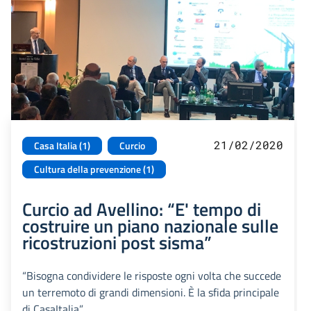
21/02/2020
Casa Italia (1)
Curcio
Cultura della prevenzione (1)
Curcio ad Avellino: “E' tempo di
costruire un piano nazionale sulle
ricostruzioni post sisma”
“Bisogna condividere le risposte ogni volta che succede
un terremoto di grandi dimensioni. È la sfida principale
di CasaItalia”