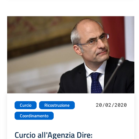
20/02/2020
Curcio
Ricostruzione
Coordinamento
Curcio all'Agenzia Dire: