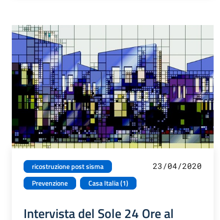
23/04/2020
ricostruzione post sisma
Prevenzione
Casa Italia (1)
Intervista del Sole 24 Ore al