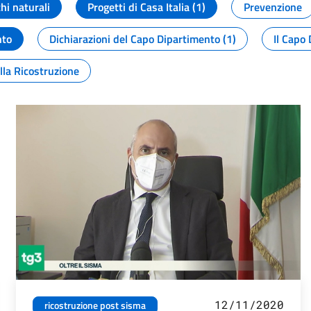
chi naturali
Progetti di Casa Italia (1)
Prevenzione
nto
Dichiarazioni del Capo Dipartimento (1)
Il Capo 
lla Ricostruzione
12/11/2020
ricostruzione post sisma