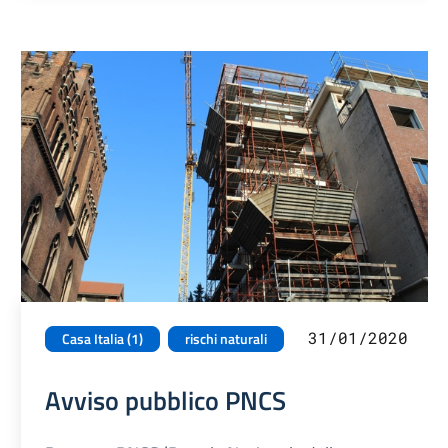
31/01/2020
Casa Italia (1)
rischi naturali
Avviso pubblico PNCS