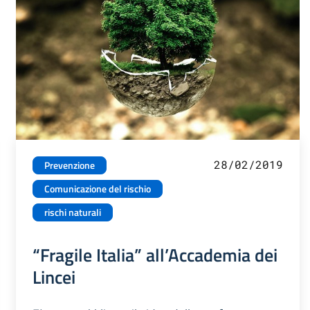
28/02/2019
Prevenzione
Comunicazione del rischio
rischi naturali
“Fragile Italia” all’Accademia dei
Lincei