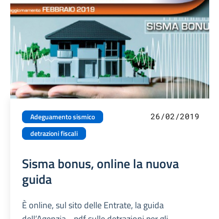
26/02/2019
Adeguamento sismico
detrazioni fiscali
Sisma bonus, online la nuova
guida
È online, sul sito delle Entrate, la guida
dell’Agenzia - pdf sulle detrazioni per gli