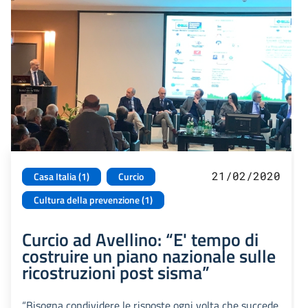
21/02/2020
Casa Italia (1)
Curcio
Cultura della prevenzione (1)
Curcio ad Avellino: “E' tempo di
costruire un piano nazionale sulle
ricostruzioni post sisma”
“Bisogna condividere le risposte ogni volta che succede