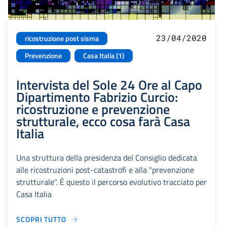
23/04/2020
ricostruzione post sisma
Prevenzione
Casa Italia (1)
Intervista del Sole 24 Ore al Capo
Dipartimento Fabrizio Curcio:
ricostruzione e prevenzione
strutturale, ecco cosa farà Casa
Italia
Una struttura della presidenza del Consiglio dedicata
alle ricostruzioni post-catastrofi e alla "prevenzione
strutturale". È questo il percorso evolutivo tracciato per
Casa Italia
SCOPRI TUTTO