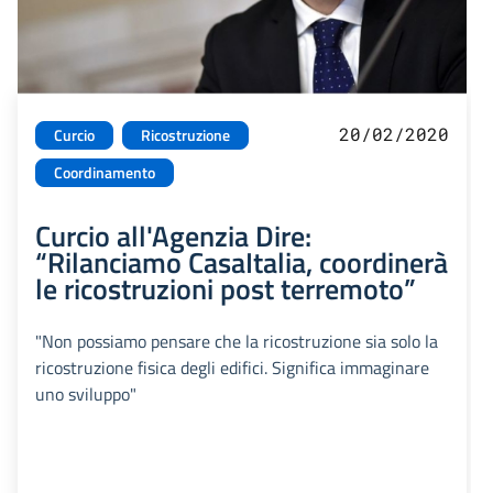
20/02/2020
Curcio
Ricostruzione
Coordinamento
Curcio all'Agenzia Dire:
“Rilanciamo CasaItalia, coordinerà
le ricostruzioni post terremoto”
"Non possiamo pensare che la ricostruzione sia solo la
ricostruzione fisica degli edifici. Significa immaginare
uno sviluppo"