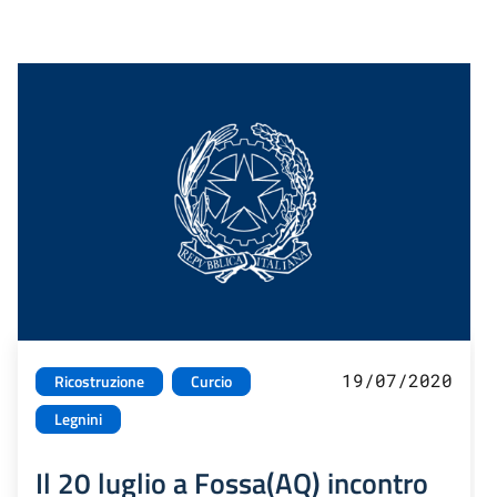
19/07/2020
Ricostruzione
Curcio
Legnini
Il 20 luglio a Fossa(AQ) incontro