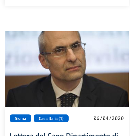
06/04/2020
Sisma
Casa Italia (1)
Lettera del Capo Dipartimento di