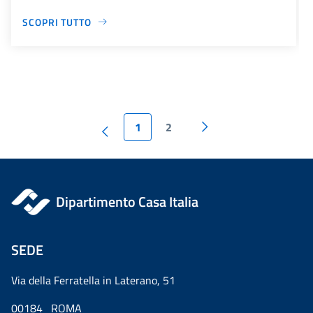
SCOPRI TUTTO
1
2
Dipartimento Casa Italia
SEDE
Via della Ferratella in Laterano, 51
00184 ROMA