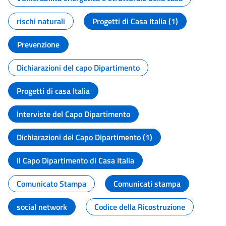
rischi naturali
Progetti di Casa Italia (1)
Prevenzione
Dichiarazioni del capo Dipartimento
Progetti di casa Italia
Interviste del Capo Dipartimento
Dichiarazioni del Capo Dipartimento (1)
Il Capo Dipartimento di Casa Italia
Comunicato Stampa
Comunicati stampa
social network
Codice della Ricostruzione