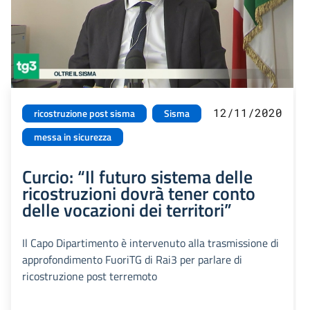
12/11/2020
ricostruzione post sisma
Sisma
messa in sicurezza
Curcio: “Il futuro sistema delle
ricostruzioni dovrà tener conto
delle vocazioni dei territori”
Il Capo Dipartimento è intervenuto alla trasmissione di
approfondimento FuoriTG di Rai3 per parlare di
ricostruzione post terremoto