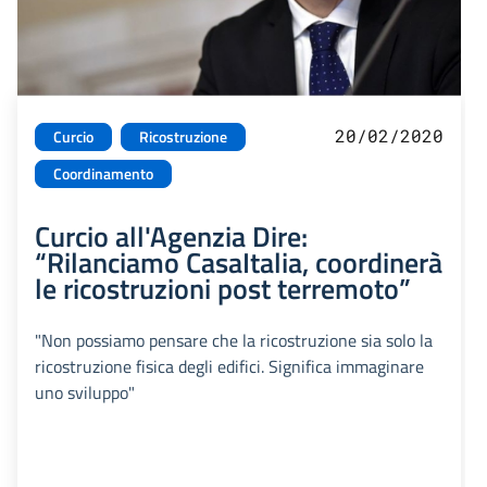
20/02/2020
Curcio
Ricostruzione
Coordinamento
Curcio all'Agenzia Dire:
“Rilanciamo CasaItalia, coordinerà
le ricostruzioni post terremoto”
"Non possiamo pensare che la ricostruzione sia solo la
ricostruzione fisica degli edifici. Significa immaginare
uno sviluppo"