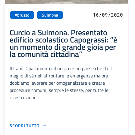
16/09/2020
Abruzzo
Sulmona
Curcio a Sulmona. Presentato
edificio scolastico Capograssi: “è
un momento di grande gioia per
la comunità cittadina”
Il Capo Dipartimento: il nostro è un paese che dà il
meglio di sé nell'affrontare le emergenze ma ora
dobbiamo lavorare per omogeneizzare e creare
procedure comuni, sempre le stesse, per tutte le
ricostruzioni
SCOPRI TUTTO