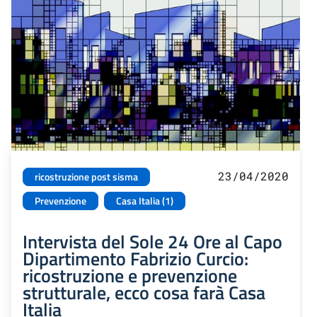
23/04/2020
ricostruzione post sisma
Prevenzione
Casa Italia (1)
Intervista del Sole 24 Ore al Capo
Dipartimento Fabrizio Curcio:
ricostruzione e prevenzione
strutturale, ecco cosa farà Casa
Italia