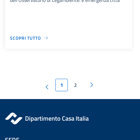
SCOPRI TUTTO
1
2
Dipartimento Casa Italia
SEDE