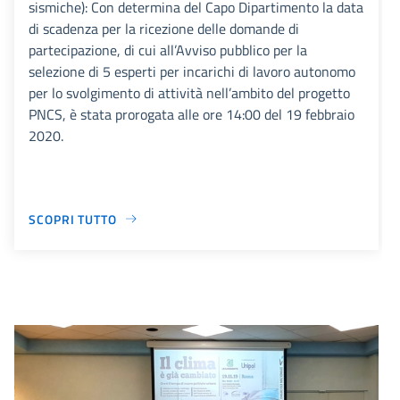
sismiche): Con determina del Capo Dipartimento la data
di scadenza per la ricezione delle domande di
partecipazione, di cui all’Avviso pubblico per la
selezione di 5 esperti per incarichi di lavoro autonomo
per lo svolgimento di attività nell’ambito del progetto
PNCS, è stata prorogata alle ore 14:00 del 19 febbraio
2020.
SCOPRI TUTTO