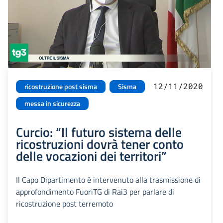
12/11/2020
ricostruzione post sisma
Sisma
messa in sicurezza
Curcio: “Il futuro sistema delle
ricostruzioni dovrà tener conto
delle vocazioni dei territori”
Il Capo Dipartimento è intervenuto alla trasmissione di
approfondimento FuoriTG di Rai3 per parlare di
ricostruzione post terremoto