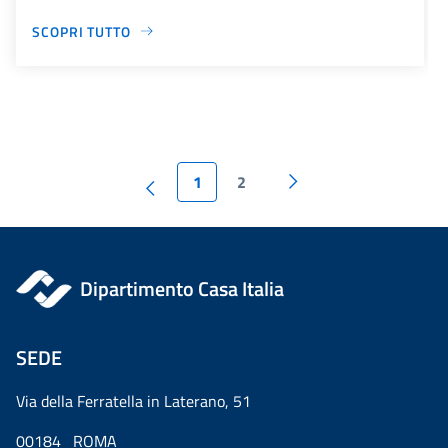
SCOPRI TUTTO
1
2
Dipartimento Casa Italia
SEDE
Via della Ferratella in Laterano, 51
00184 ROMA