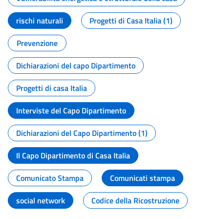
rischi naturali
Progetti di Casa Italia (1)
Prevenzione
Dichiarazioni del capo Dipartimento
Progetti di casa Italia
Interviste del Capo Dipartimento
Dichiarazioni del Capo Dipartimento (1)
Il Capo Dipartimento di Casa Italia
Comunicato Stampa
Comunicati stampa
social network
Codice della Ricostruzione