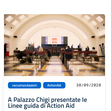
30/09/2020
raccomandazioni
ActionAid
A Palazzo Chigi presentate le
Linee guida di Action Aid