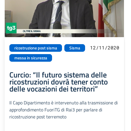
12/11/2020
ricostruzione post sisma
Sisma
messa in sicurezza
Curcio: “Il futuro sistema delle
ricostruzioni dovrà tener conto
delle vocazioni dei territori”
Il Capo Dipartimento è intervenuto alla trasmissione di
approfondimento FuoriTG di Rai3 per parlare di
ricostruzione post terremoto