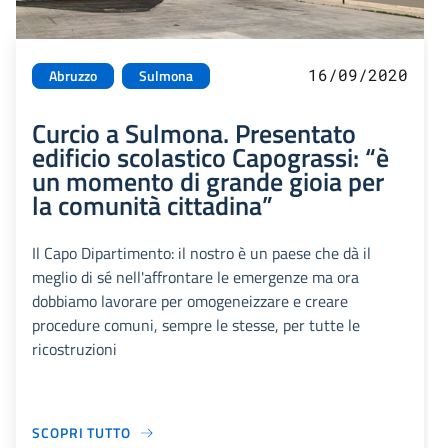
16/09/2020
Abruzzo
Sulmona
Curcio a Sulmona. Presentato
edificio scolastico Capograssi: “è
un momento di grande gioia per
la comunità cittadina”
Il Capo Dipartimento: il nostro è un paese che dà il
meglio di sé nell'affrontare le emergenze ma ora
dobbiamo lavorare per omogeneizzare e creare
procedure comuni, sempre le stesse, per tutte le
ricostruzioni
SCOPRI TUTTO