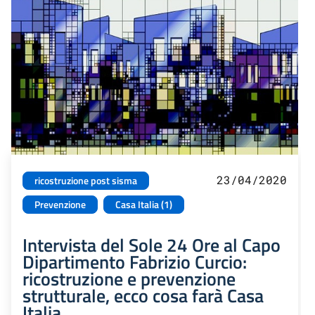
23/04/2020
ricostruzione post sisma
Prevenzione
Casa Italia (1)
Intervista del Sole 24 Ore al Capo
Dipartimento Fabrizio Curcio:
ricostruzione e prevenzione
strutturale, ecco cosa farà Casa
Italia