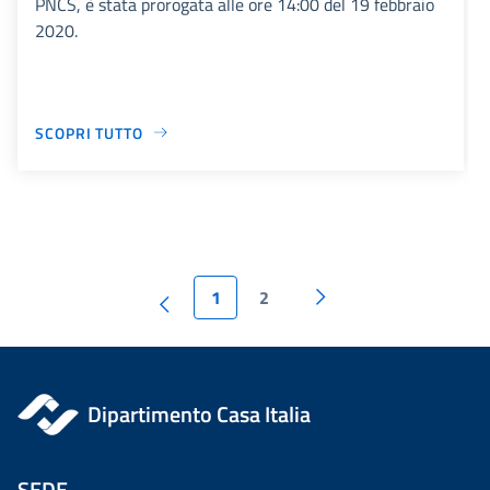
PNCS, è stata prorogata alle ore 14:00 del 19 febbraio
2020.
SCOPRI TUTTO
1
2
Dipartimento Casa Italia
SEDE