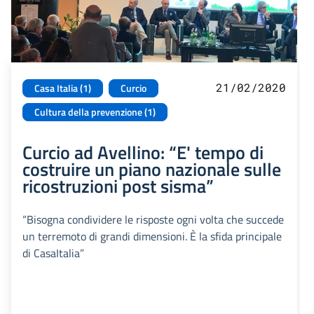
21/02/2020
Casa Italia (1)
Curcio
Cultura della prevenzione (1)
Curcio ad Avellino: “E' tempo di
costruire un piano nazionale sulle
ricostruzioni post sisma”
“Bisogna condividere le risposte ogni volta che succede
un terremoto di grandi dimensioni. È la sfida principale
di CasaItalia”