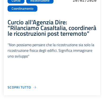
20/02/2020
Curcio
Ricostruzione
Coordinamento
Curcio all'Agenzia Dire:
“Rilanciamo CasaItalia, coordinerà
le ricostruzioni post terremoto”
"Non possiamo pensare che la ricostruzione sia solo la
ricostruzione fisica degli edifici. Significa immaginare
uno sviluppo"
SCOPRI TUTTO