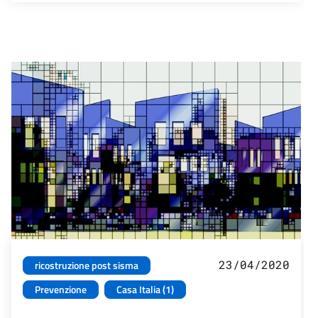
23/04/2020
ricostruzione post sisma
Prevenzione
Casa Italia (1)