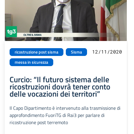
12/11/2020
ricostruzione post sisma
Sisma
messa in sicurezza
Curcio: “Il futuro sistema delle
ricostruzioni dovrà tener conto
delle vocazioni dei territori”
Il Capo Dipartimento è intervenuto alla trasmissione di
approfondimento FuoriTG di Rai3 per parlare di
ricostruzione post terremoto