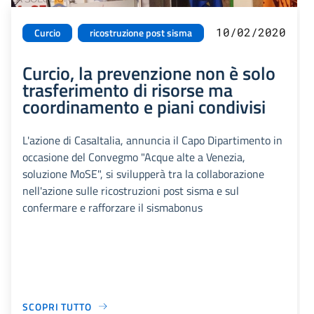
10/02/2020
Curcio
ricostruzione post sisma
Curcio, la prevenzione non è solo
trasferimento di risorse ma
coordinamento e piani condivisi
L'azione di CasaItalia, annuncia il Capo Dipartimento in
occasione del Convegmo "Acque alte a Venezia,
soluzione MoSE", si svilupperà tra la collaborazione
nell'azione sulle ricostruzioni post sisma e sul
confermare e rafforzare il sismabonus
SCOPRI TUTTO