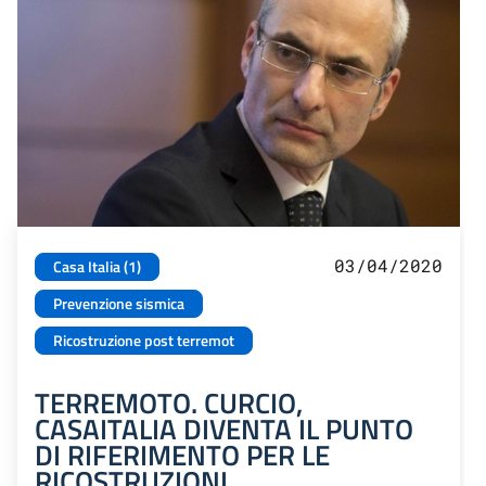
03/04/2020
Casa Italia (1)
Prevenzione sismica
Ricostruzione post terremot
TERREMOTO. CURCIO,
CASAITALIA DIVENTA IL PUNTO
DI RIFERIMENTO PER LE
RICOSTRUZIONI