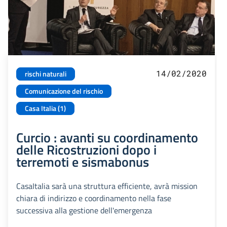
14/02/2020
rischi naturali
Comunicazione del rischio
Casa Italia (1)
Curcio : avanti su coordinamento
delle Ricostruzioni dopo i
terremoti e sismabonus
CasaItalia sarà una struttura efficiente, avrà mission
chiara di indirizzo e coordinamento nella fase
successiva alla gestione dell'emergenza