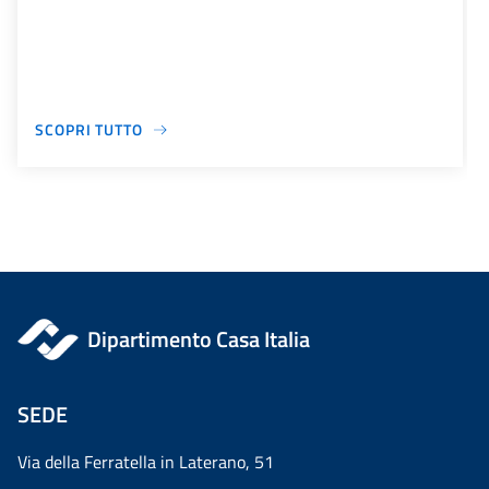
SCOPRI TUTTO
Dipartimento Casa Italia
SEDE
Via della Ferratella in Laterano, 51