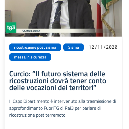
12/11/2020
ricostruzione post sisma
Sisma
messa in sicurezza
Curcio: “Il futuro sistema delle
ricostruzioni dovrà tener conto
delle vocazioni dei territori”
Il Capo Dipartimento è intervenuto alla trasmissione di
approfondimento FuoriTG di Rai3 per parlare di
ricostruzione post terremoto