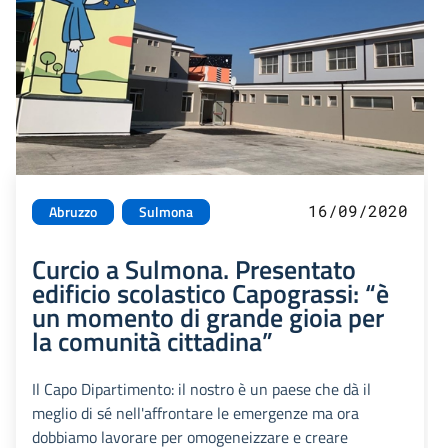
16/09/2020
Abruzzo
Sulmona
Curcio a Sulmona. Presentato
edificio scolastico Capograssi: “è
un momento di grande gioia per
la comunità cittadina”
Il Capo Dipartimento: il nostro è un paese che dà il
meglio di sé nell'affrontare le emergenze ma ora
dobbiamo lavorare per omogeneizzare e creare