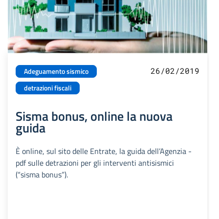
26/02/2019
Adeguamento sismico
detrazioni fiscali
Sisma bonus, online la nuova
guida
È online, sul sito delle Entrate, la guida dell’Agenzia -
pdf sulle detrazioni per gli interventi antisismici
(“sisma bonus”).