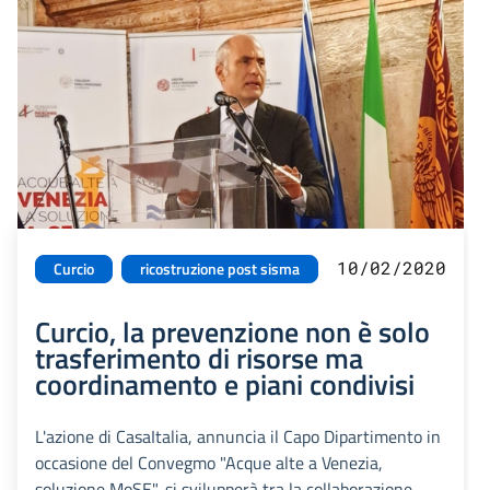
10/02/2020
Curcio
ricostruzione post sisma
Curcio, la prevenzione non è solo
trasferimento di risorse ma
coordinamento e piani condivisi
L'azione di CasaItalia, annuncia il Capo Dipartimento in
occasione del Convegmo "Acque alte a Venezia,
soluzione MoSE", si svilupperà tra la collaborazione