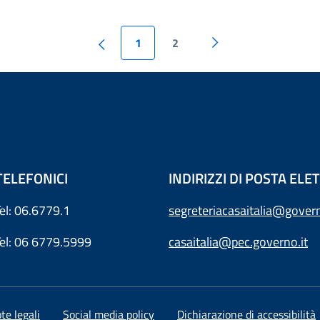
1
2
TELEFONICI
INDIRIZZI DI POSTA EL
Tel: 06.6779.1
segreteriacasaitalia@govern
Tel: 06 6779.5999
casaitalia@pec.governo.it
te legali
Social media policy
Dichiarazione di accessibilità