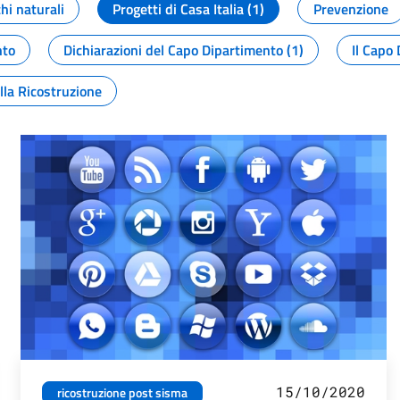
chi naturali
Progetti di Casa Italia (1)
Prevenzione
nto
Dichiarazioni del Capo Dipartimento (1)
Il Capo 
lla Ricostruzione
15/10/2020
ricostruzione post sisma