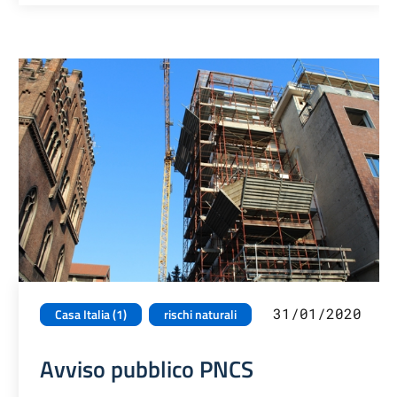
31/01/2020
Casa Italia (1)
rischi naturali
Avviso pubblico PNCS