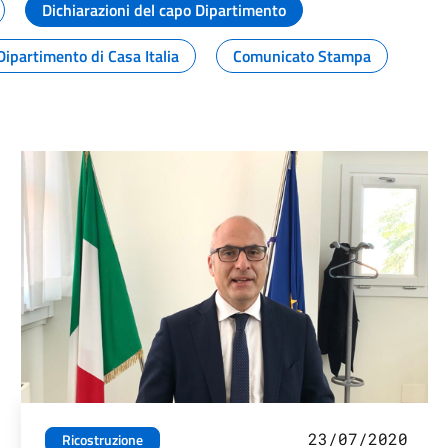
Dichiarazioni del capo Dipartimento
Dipartimento di Casa Italia
Comunicato Stampa
23/07/2020
Ricostruzione