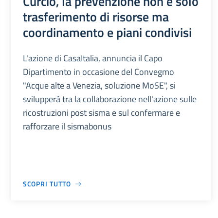
Curcio, la prevenzione non è solo
trasferimento di risorse ma
coordinamento e piani condivisi
L'azione di CasaItalia, annuncia il Capo
Dipartimento in occasione del Convegmo
"Acque alte a Venezia, soluzione MoSE", si
svilupperà tra la collaborazione nell'azione sulle
ricostruzioni post sisma e sul confermare e
rafforzare il sismabonus
SCOPRI TUTTO