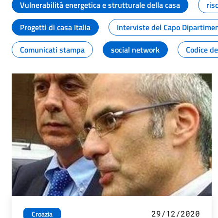
Vulnerabilità energetica e strutturale della casa
ris
Progetti di casa Italia
Interviste del Capo Dipartime
Comunicati stampa
social network
Codice de
29/12/2020
Croazia