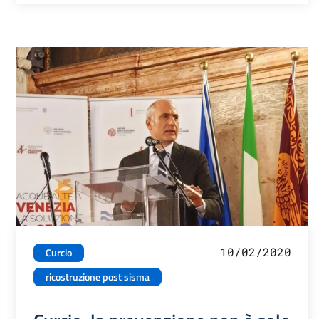
10/02/2020
Curcio
ricostruzione post sisma