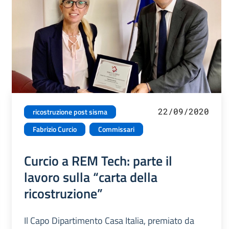
22/09/2020
ricostruzione post sisma
Fabrizio Curcio
Commissari
Curcio a REM Tech: parte il
lavoro sulla “carta della
ricostruzione”
Il Capo Dipartimento Casa Italia, premiato da