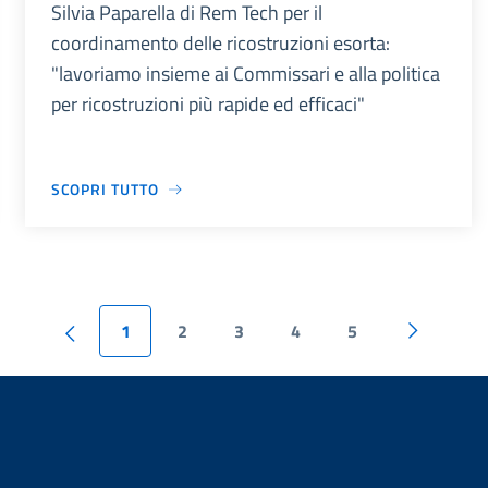
Silvia Paparella di Rem Tech per il
coordinamento delle ricostruzioni esorta:
"lavoriamo insieme ai Commissari e alla politica
per ricostruzioni più rapide ed efficaci"
SCOPRI TUTTO
1
2
3
4
5