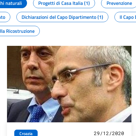
chi naturali
Progetti di Casa Italia (1)
Prevenzione
nto
Dichiarazioni del Capo Dipartimento (1)
Il Capo 
lla Ricostruzione
29/12/2020
Croazia