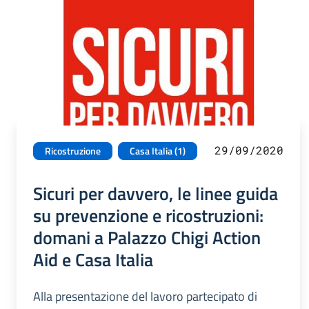
29/09/2020
Ricostruzione
Casa Italia (1)
Sicuri per davvero, le linee guida
su prevenzione e ricostruzioni:
domani a Palazzo Chigi Action
Aid e Casa Italia
Alla presentazione del lavoro partecipato di