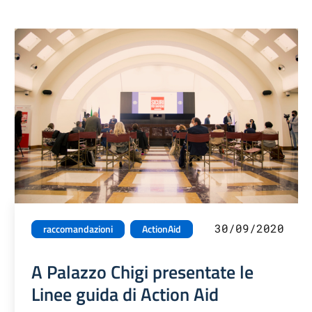
30/09/2020
raccomandazioni
ActionAid
A Palazzo Chigi presentate le
Linee guida di Action Aid