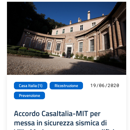
19/06/2020
Casa Italia (1)
Ricostruzione
Prevenzione
Accordo CasaItalia-MIT per
messa in sicurezza sismica di