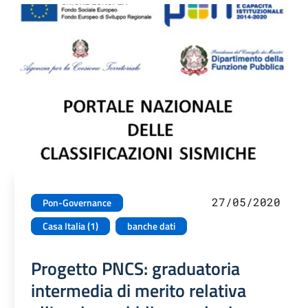
27/05/2020
Pon-Governance
Casa Italia (1)
banche dati
Progetto PNCS: graduatoria
intermedia di merito relativa