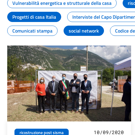
Vulnerabilità energetica e strutturale della casa
ris
Progetti di casa Italia
Interviste del Capo Dipartime
Comunicati stampa
social network
Codice de
10/09/2020
ricostruzione post sisma