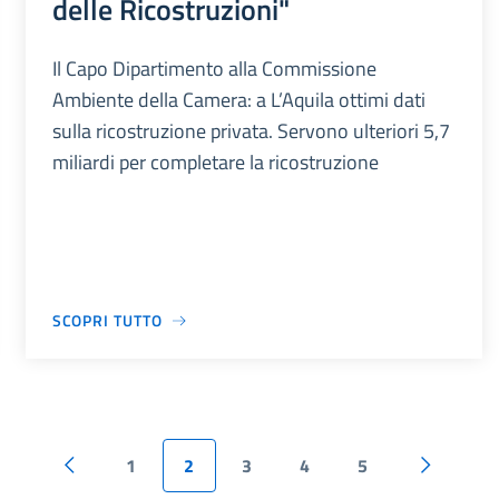
delle Ricostruzioni"
Il Capo Dipartimento alla Commissione
Ambiente della Camera: a L’Aquila ottimi dati
sulla ricostruzione privata. Servono ulteriori 5,7
miliardi per completare la ricostruzione
SCOPRI TUTTO
1
2
3
4
5