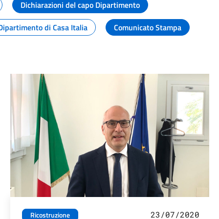
Dichiarazioni del capo Dipartimento
Dipartimento di Casa Italia
Comunicato Stampa
23/07/2020
Ricostruzione