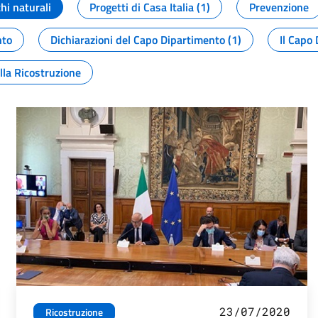
chi naturali
Progetti di Casa Italia (1)
Prevenzione
nto
Dichiarazioni del Capo Dipartimento (1)
Il Capo 
lla Ricostruzione
23/07/2020
Ricostruzione