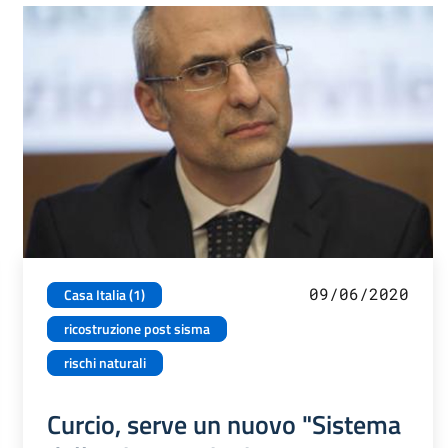
09/06/2020
Casa Italia (1)
ricostruzione post sisma
rischi naturali
Curcio, serve un nuovo "Sistema