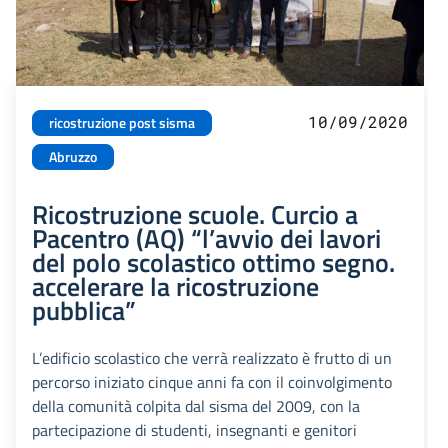
10/09/2020
ricostruzione post sisma
Abruzzo
Ricostruzione scuole. Curcio a
Pacentro (AQ) “l’avvio dei lavori
del polo scolastico ottimo segno.
accelerare la ricostruzione
pubblica”
L’edificio scolastico che verrà realizzato è frutto di un
percorso iniziato cinque anni fa con il coinvolgimento
della comunità colpita dal sisma del 2009, con la
partecipazione di studenti, insegnanti e genitori