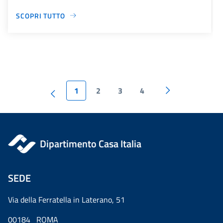
SCOPRI TUTTO
1
2
3
4
Dipartimento Casa Italia
SEDE
Via della Ferratella in Laterano, 51
00184 ROMA