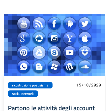
15/10/2020
ricostruzione post sisma
social network
Partono le attività degli account