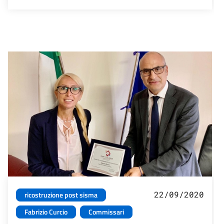
22/09/2020
ricostruzione post sisma
Fabrizio Curcio
Commissari