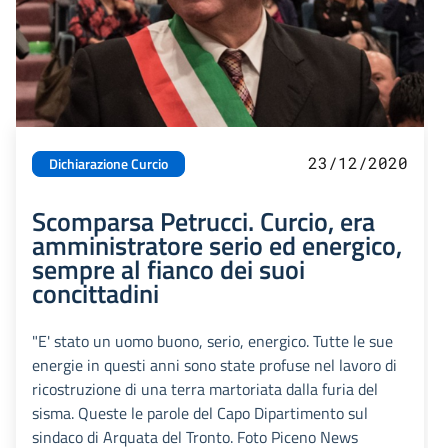
23/12/2020
Dichiarazione Curcio
Scomparsa Petrucci. Curcio, era
amministratore serio ed energico,
sempre al fianco dei suoi
concittadini
"E' stato un uomo buono, serio, energico. Tutte le sue
energie in questi anni sono state profuse nel lavoro di
ricostruzione di una terra martoriata dalla furia del
sisma. Queste le parole del Capo Dipartimento sul
sindaco di Arquata del Tronto. Foto Piceno News