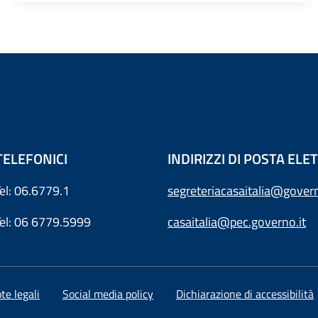
TELEFONICI
INDIRIZZI DI POSTA EL
Tel: 06.6779.1
segreteriacasaitalia@govern
Tel: 06 6779.5999
casaitalia@pec.governo.it
te legali
Social media policy
Dichiarazione di accessibilità