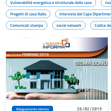
Vulnerabilità energetica e strutturale della casa
ris
Progetti di casa Italia
Interviste del Capo Dipartime
Comunicati stampa
social network
Codice de
26/02/2019
Adeguamento sismico