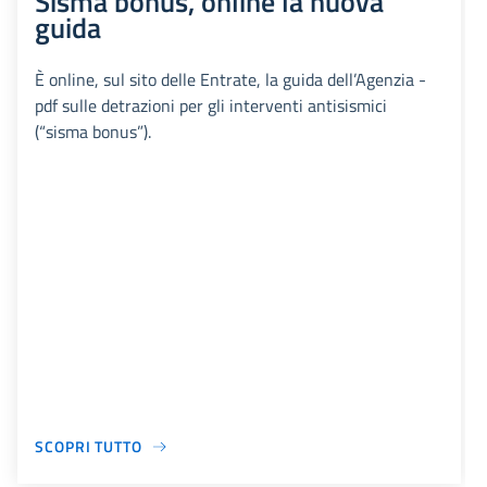
Sisma bonus, online la nuova
guida
È online, sul sito delle Entrate, la guida dell’Agenzia -
pdf sulle detrazioni per gli interventi antisismici
(“sisma bonus”).
SCOPRI TUTTO