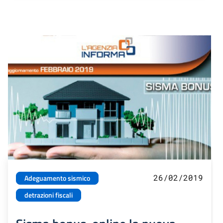
26/02/2019
Adeguamento sismico
detrazioni fiscali