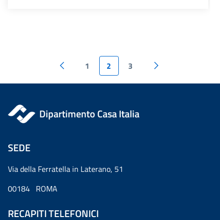
1
2
3
Dipartimento Casa Italia
SEDE
Via della Ferratella in Laterano, 51
00184 ROMA
RECAPITI TELEFONICI