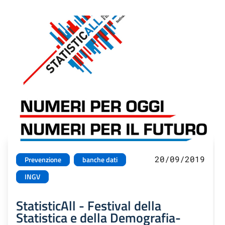
20/09/2019
Prevenzione
banche dati
INGV
StatisticAll - Festival della
Statistica e della Demografia-