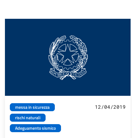
12/04/2019
messa in sicurezza
rischi naturali
Adeguamento sismico