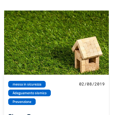
02/08/2019
messa in sicurezza
Adeguamento sismico
Prevenzione