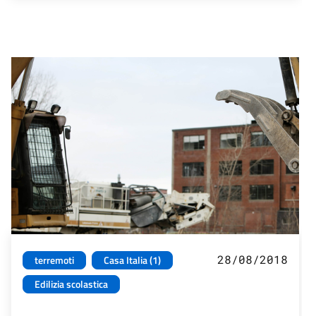
28/08/2018
terremoti
Casa Italia (1)
Edilizia scolastica