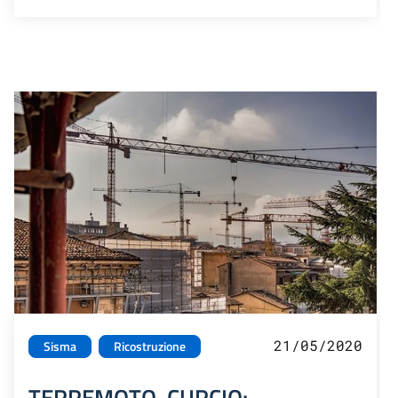
21/05/2020
Sisma
Ricostruzione
TERREMOTO. CURCIO: