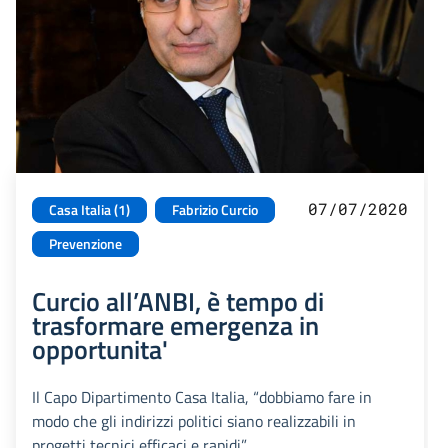
07/07/2020
Casa Italia (1)
Fabrizio Curcio
Prevenzione
Curcio all’ANBI, è tempo di
trasformare emergenza in
opportunita'
Il Capo Dipartimento Casa Italia, “dobbiamo fare in
modo che gli indirizzi politici siano realizzabili in
progetti tecnici efficaci e rapidi”