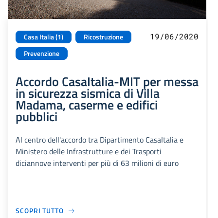
19/06/2020
Casa Italia (1)
Ricostruzione
Prevenzione
Accordo CasaItalia-MIT per messa
in sicurezza sismica di Villa
Madama, caserme e edifici
pubblici
Al centro dell'accordo tra Dipartimento CasaItalia e
Ministero delle Infrastrutture e dei Trasporti
diciannove interventi per più di 63 milioni di euro
SCOPRI TUTTO