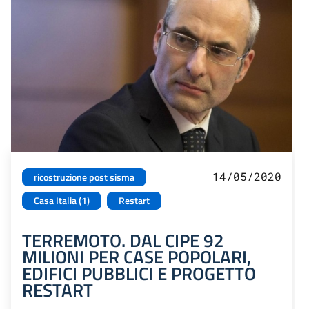
14/05/2020
ricostruzione post sisma
Casa Italia (1)
Restart
TERREMOTO. DAL CIPE 92
MILIONI PER CASE POPOLARI,
EDIFICI PUBBLICI E PROGETTO
RESTART