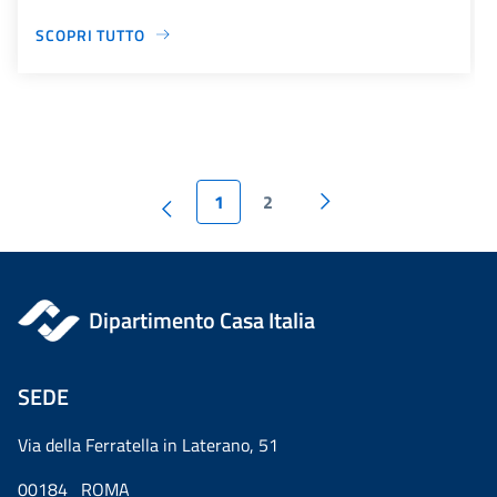
SCOPRI TUTTO
1
2
Dipartimento Casa Italia
SEDE
Via della Ferratella in Laterano, 51
00184 ROMA