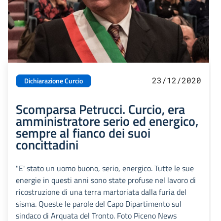
23/12/2020
Dichiarazione Curcio
Scomparsa Petrucci. Curcio, era
amministratore serio ed energico,
sempre al fianco dei suoi
concittadini
"E' stato un uomo buono, serio, energico. Tutte le sue
energie in questi anni sono state profuse nel lavoro di
ricostruzione di una terra martoriata dalla furia del
sisma. Queste le parole del Capo Dipartimento sul
sindaco di Arquata del Tronto. Foto Piceno News