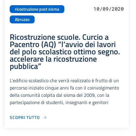
10/09/2020
ricostruzione post sisma
Abruzzo
Ricostruzione scuole. Curcio a
Pacentro (AQ) “l’avvio dei lavori
del polo scolastico ottimo segno.
accelerare la ricostruzione
pubblica”
L’edificio scolastico che verrà realizzato è frutto di un
percorso iniziato cinque anni fa con il coinvolgimento
della comunità colpita dal sisma del 2009, con la
partecipazione di studenti, insegnanti e genitori
SCOPRI TUTTO