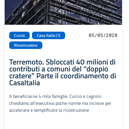
05/05/2020
Curcio
Casa Italia (1)
Ricostruzione
Terremoto. Sbloccati 40 milioni di
contributi a comuni del “doppio
cratere” Parte il coordinamento di
CasaItalia
A beneficiarne 4 mila famiglie. Curcio e Legnini:
chiediamo all’esecutivo poche norme ma incisive per
accelerare e semplificare la ricostruzione