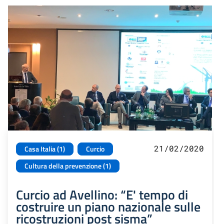
21/02/2020
Casa Italia (1)
Curcio
Cultura della prevenzione (1)
Curcio ad Avellino: “E' tempo di
costruire un piano nazionale sulle
ricostruzioni post sisma”