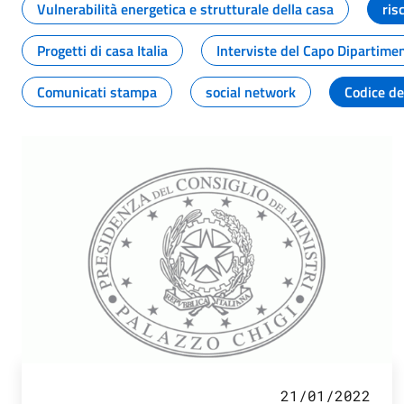
Vulnerabilità energetica e strutturale della casa
ris
Progetti di casa Italia
Interviste del Capo Dipartime
Comunicati stampa
social network
Codice de
21/01/2022