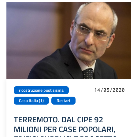
14/05/2020
ricostruzione post sisma
Casa Italia (1)
Restart
TERREMOTO. DAL CIPE 92
MILIONI PER CASE POPOLARI,