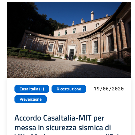
19/06/2020
Casa Italia (1)
Ricostruzione
Prevenzione
Accordo CasaItalia-MIT per
messa in sicurezza sismica di