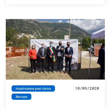
10/09/2020
ricostruzione post sisma
Abruzzo