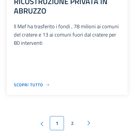
RICOSTRUZIONE PRIVATA IN
ABRUZZO
Il Mef ha trasferito i fondi , 78 milioni ai comuni
del cratere e 13 ai comuni fuori dal cratere per
80 interventi
SCOPRI TUTTO
1
2