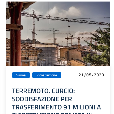
21/05/2020
Sisma
Ricostruzione
TERREMOTO. CURCIO:
SODDISFAZIONE PER
TRASFERIMENTO 91 MILIONI A