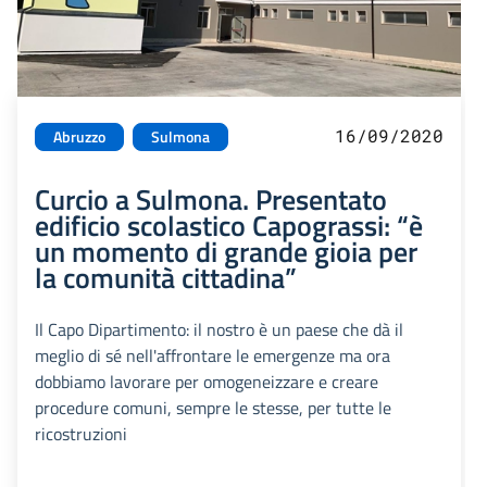
16/09/2020
Abruzzo
Sulmona
Curcio a Sulmona. Presentato
edificio scolastico Capograssi: “è
un momento di grande gioia per
la comunità cittadina”
Il Capo Dipartimento: il nostro è un paese che dà il
meglio di sé nell'affrontare le emergenze ma ora
dobbiamo lavorare per omogeneizzare e creare
procedure comuni, sempre le stesse, per tutte le
ricostruzioni