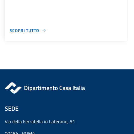
SCOPRI TUTTO
Dipartimento Casa Italia
SEDE
Via della Ferratella in Laterano, 51
00184 ROMA