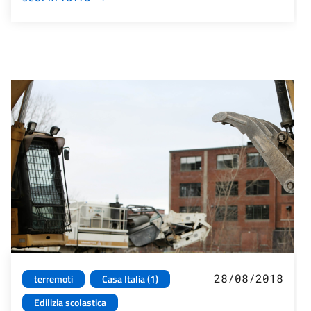
28/08/2018
terremoti
Casa Italia (1)
Edilizia scolastica